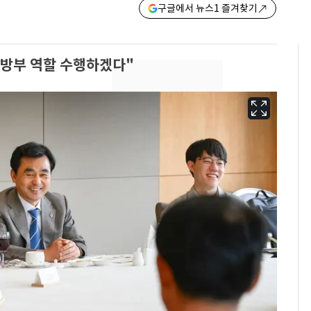
구글에서 뉴스1 즐겨찾기
국방부 역할 수행하겠다"
삼성전자·SK하이닉스
6
"주주 환원 의미 있게
확대할 것" 약속