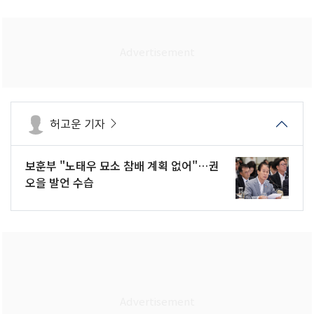
허고운 기자
보훈부 "노태우 묘소 참배 계획 없어"…권
오을 발언 수습