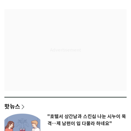
다"
무게
핫뉴스
"호텔서 상간남과 스킨십 나눈 시누이 목
격…제 남편이 입 다물라 하네요"