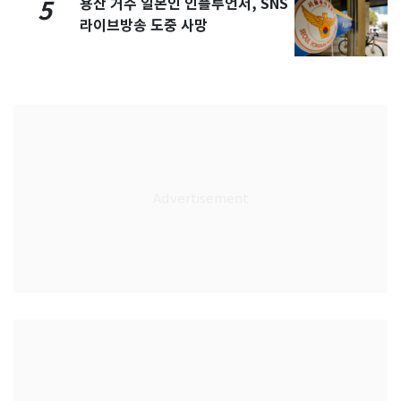
용산 거주 일본인 인플루언서, SNS
5
라이브방송 도중 사망