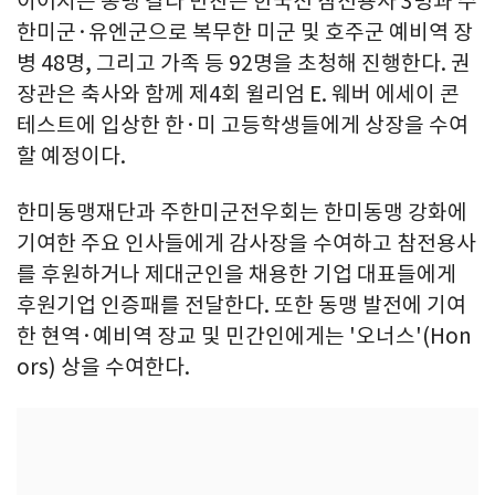
이어지는 동맹 갈라 만찬은 한국전 참전용사 3명과 주
한미군·유엔군으로 복무한 미군 및 호주군 예비역 장
병 48명, 그리고 가족 등 92명을 초청해 진행한다. 권
장관은 축사와 함께 제4회 윌리엄 E. 웨버 에세이 콘
테스트에 입상한 한·미 고등학생들에게 상장을 수여
할 예정이다.
한미동맹재단과 주한미군전우회는 한미동맹 강화에
기여한 주요 인사들에게 감사장을 수여하고 참전용사
를 후원하거나 제대군인을 채용한 기업 대표들에게
후원기업 인증패를 전달한다. 또한 동맹 발전에 기여
한 현역·예비역 장교 및 민간인에게는 '오너스'(Hon
ors) 상을 수여한다.