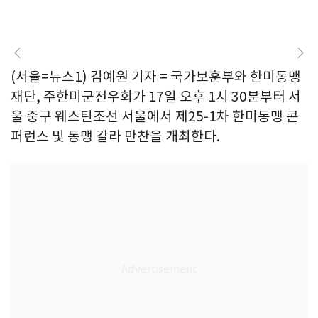
(서울=뉴스1) 김예원 기자 = 국가보훈부와 한미동맹
재단, 주한미군전우회가 17일 오후 1시 30분부터 서
울 중구 웨스틴조선 서울에서 제25-1차 한미동맹 콘
퍼런스 및 동맹 갈라 만찬을 개최한다.