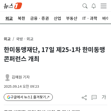
국
외교
북한
금융ㆍ증권
산업
부동산
ITㆍ과학
바이
외교
국방ㆍ외교
한미동맹재단, 17일 제25-1차 한미동맹
콘퍼런스 개최
김예원 기자
2025.09.14 오전 09:23
가
구글에서 뉴스1 즐겨찾기