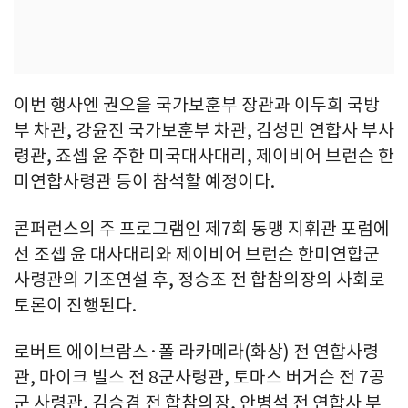
이번 행사엔 권오을 국가보훈부 장관과 이두희 국방
부 차관, 강윤진 국가보훈부 차관, 김성민 연합사 부사
령관, 죠셉 윤 주한 미국대사대리, 제이비어 브런슨 한
미연합사령관 등이 참석할 예정이다.
콘퍼런스의 주 프로그램인 제7회 동맹 지휘관 포럼에
선 조셉 윤 대사대리와 제이비어 브런슨 한미연합군
사령관의 기조연설 후, 정승조 전 합참의장의 사회로
토론이 진행된다.
로버트 에이브람스·폴 라카메라(화상) 전 연합사령
관, 마이크 빌스 전 8군사령관, 토마스 버거슨 전 7공
군 사령관, 김승겸 전 합참의장, 안병석 전 연합사 부