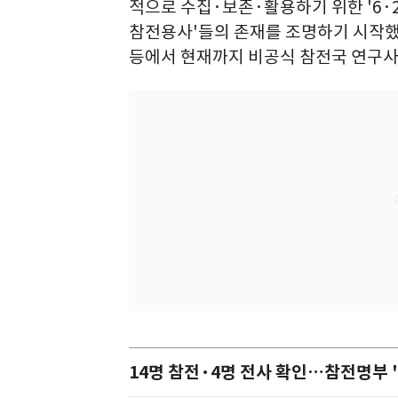
적으로 수집·보존·활용하기 위한 '6·
참전용사'들의 존재를 조명하기 시작했
등에서 현재까지 비공식 참전국 연구사
14명 참전·4명 전사 확인…참전명부 