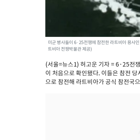
미군 병사들이 6·25전쟁에 참전한 라트비아 용사인
트비아 전쟁박물관 제공)
(서울=뉴스1) 허고운 기자 = 6·25
이 처음으로 확인됐다. 이들은 참전 당
으로 참전해 라트비아가 공식 참전국으