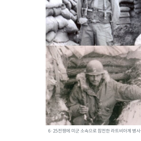
6·25전쟁에 미군 소속으로 참전한 라트비아계 병사