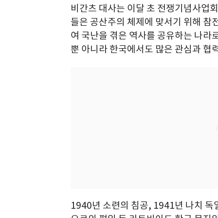
비간츠 대사는 이달 초 전쟁기념사업회
들은 공산주의 체제에 맞서기 위해 참
여 국난을 겪은 역사를 공유하는 나라로
뿐 아니라 한국에서도 많은 관심과 협
1940년 소련의 침공, 1941년 나치 독