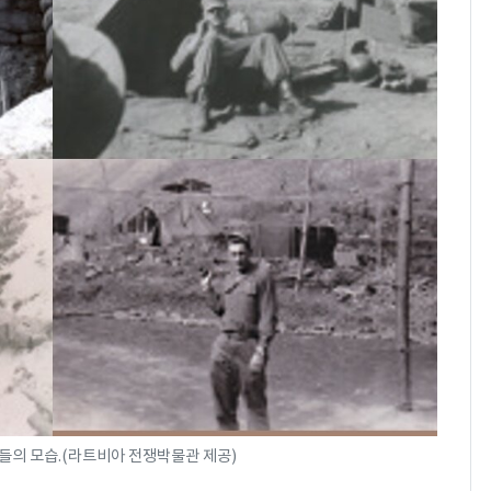
들의 모습.(라트비아 전쟁박물관 제공)