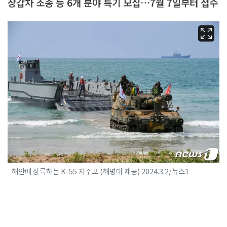
장갑차 조종 등 6개 분야 특기 모집…7월 7일부터 접수
해안에 상륙하는 K-55 자주포.(해병대 제공) 2024.3.2/뉴스1