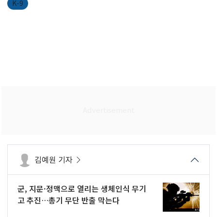
K-9
김예원 기자
군, 지문·정맥으로 열리는 생체인식 무기
고 추진…총기 무단 반출 막는다