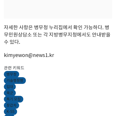
자세한 사항은 병무청 누리집에서 확인 가능하다. 병
무민원상담소 또는 각 지방병무지청에서도 안내받을
수 있다.
kimyewon@news1.kr
관련 키워드
병무청
기술행정병
입대
육군
특기 모집
장갑차
K-55