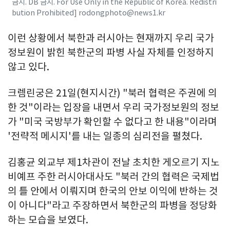
금지. DB 금지. For Use Only in the Republic of Korea. Redistri
bution Prohibited] rodongphoto@news1.kr
이런 상황에서 북한과 러시아는 현재까지 우리 국가
정보원이 밝힌 북한군의 파병 사실 자체를 인정하지
않고 있다.
크렘린궁은 21일(현지시간) "북러 협력은 주권에 의
한 것"이라는 입장을 내면서 우리 국가정보원의 정보
가 "미국 국방부가 확인할 수 없다고 한 내용"이라며
'전략적 메시지'를 내는 일종의 심리전을 펼쳤다.
김홍균 외교부 제1차관이 전날 초치한 게오르기 지노
비예프 주한 러시아대사도 "북러 간의 협력은 국제법
의 틀 안에서 이뤄지며 한국의 안보 이익에 반하는 것
이 아니다"라고 주장하면서 북한군의 파병을 정당화
하는 모습을 보였다.