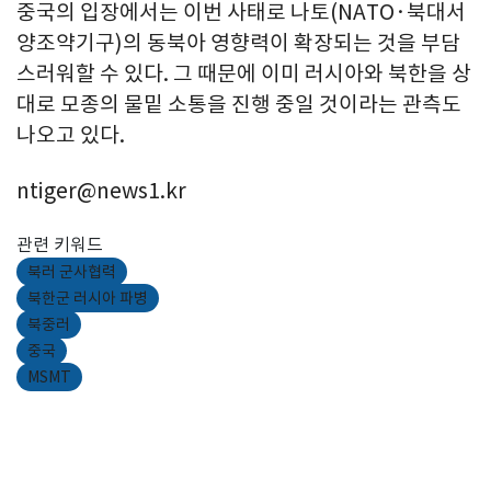
중국의 입장에서는 이번 사태로 나토(NATO·북대서
양조약기구)의 동북아 영향력이 확장되는 것을 부담
스러워할 수 있다. 그 때문에 이미 러시아와 북한을 상
대로 모종의 물밑 소통을 진행 중일 것이라는 관측도
나오고 있다.
ntiger@news1.kr
관련 키워드
북러 군사협력
북한군 러시아 파병
북중러
중국
MSMT