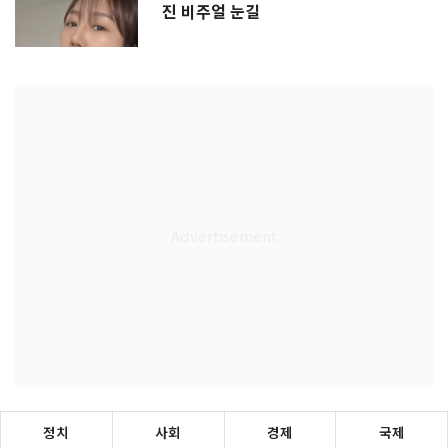
진 비주얼 눈길
정치
사회
경제
국제