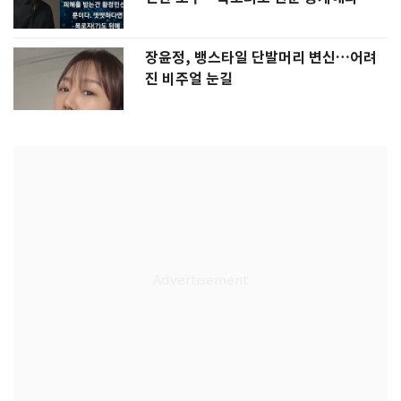
장윤정, 뱅스타일 단발머리 변신…어려
진 비주얼 눈길