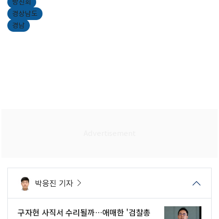
방진회
경상남도
경남
박응진 기자
구자현 사직서 수리될까…애매한 '검찰총