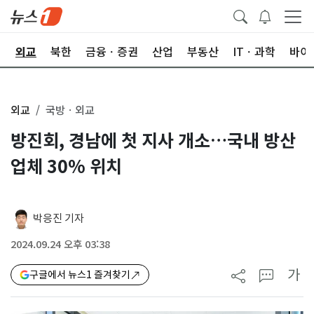
국
외교
북한
금융ㆍ증권
산업
부동산
ITㆍ과학
바이
외교
국방ㆍ외교
방진회, 경남에 첫 지사 개소…국내 방산
업체 30% 위치
박응진 기자
2024.09.24 오후 03:38
가
구글에서 뉴스1 즐겨찾기