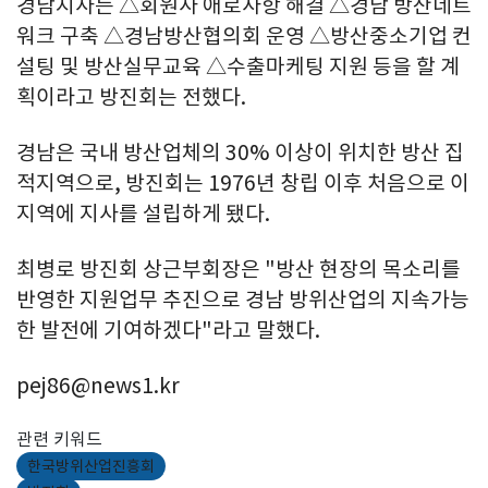
경남지사는 △회원사 애로사항 해결 △경남 방산네트
워크 구축 △경남방산협의회 운영 △방산중소기업 컨
설팅 및 방산실무교육 △수출마케팅 지원 등을 할 계
획이라고 방진회는 전했다.
경남은 국내 방산업체의 30% 이상이 위치한 방산 집
적지역으로, 방진회는 1976년 창립 이후 처음으로 이
지역에 지사를 설립하게 됐다.
최병로 방진회 상근부회장은 "방산 현장의 목소리를
반영한 지원업무 추진으로 경남 방위산업의 지속가능
한 발전에 기여하겠다"라고 말했다.
pej86@news1.kr
관련 키워드
한국방위산업진흥회