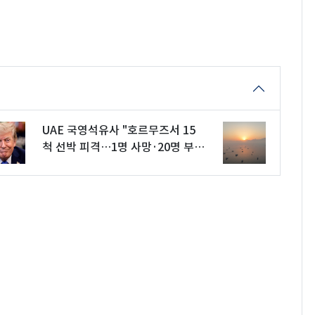
UAE 국영석유사 "호르무즈서 15
척 선박 피격…1명 사망·20명 부
상"