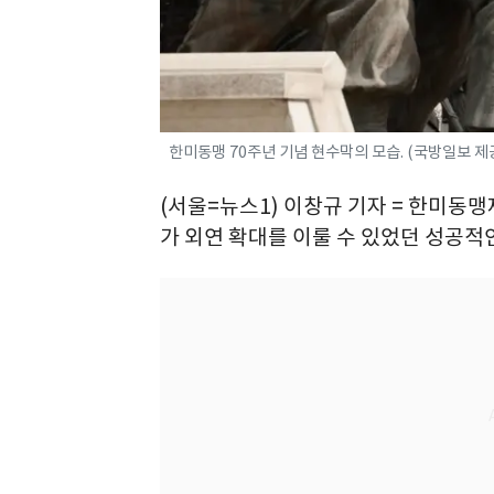
한미동맹 70주년 기념 현수막의 모습. (국방일보 제공
(서울=뉴스1) 이창규 기자 = 한미동
가 외연 확대를 이룰 수 있었던 성공적