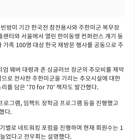
국빈방미 기간 한국전 참전용사와 주한미군 복무장
애틀랜타와 서울에서 열린 한미동맹 컨퍼런스 계기 동
 가족 100명 대상 한국 재방문 행사를 공동으로 주
리엄 웨버 대령과 존 싱글러브 장군의 추모비를 제막
격으로 전사한 주한미군을 기리는 추모시설에 대한
 담은 '70 for 70' 책자도 발간했다.
 프로그램, 임팩트 장학금 프로그램 등을 진행했고
했다.
 분기별로 네트워킹 포럼을 진행하며 현재 회원수는 1
 늘었다고 전우회는 설명했다.