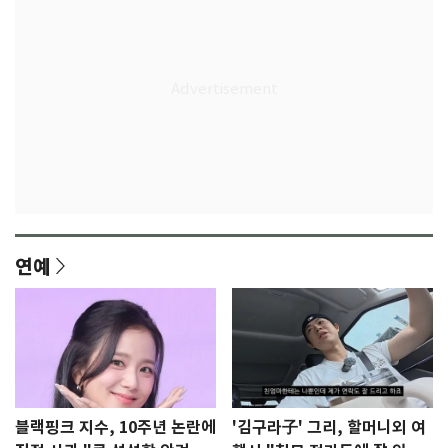
연예
블랙핑크 지수, 10주년 논란에
'김구라子' 그리, 할머니외 여