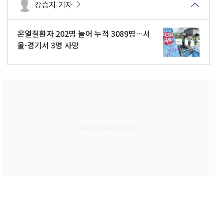
강승지 기자
온열질환자 202명 늘어 누적 3089명…서
울·경기서 3명 사망