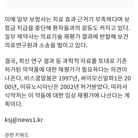
이에 일부 보험사는 치료 효과 근거가 부족하다며 보
험금 지급을 중단해 환자들과의 갈등도 커지고 있다.
일부 제약사는 의료기술 재평가 결과에 반발해 보건
의료연구원과 소송을 벌이고 있다.
결국, 최신 연구 결과 등 과학적 자료를 토대로 기존
허가된 의약품에 대한 재평가가 필요하다는 의견이
나온다. 비스쿰알붐은 1997년, 싸이모신알파1은 20
00년, 이뮤노시아닌은 2002년 허가받았다. 따라서
식약처는 이 약들에 대한 임상 재평가에 나선다는 계
획이다.
ksj@news1.kr
관련 키워드