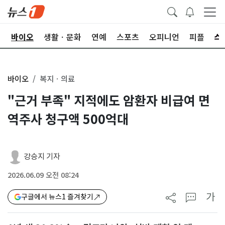
학
바이오
생활ㆍ문화
연예
스포츠
오피니언
피플
바이오
복지ㆍ의료
"근거 부족" 지적에도 암환자 비급여 면
역주사 청구액 500억대
강승지 기자
2026.06.09 오전 08:24
가
구글에서 뉴스1 즐겨찾기