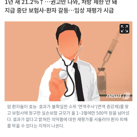
1년 새 21.2%↑…권고만 나와, 처방 제한 안 돼
지급 중단 보험사-환자 갈등…임상 재평가 시급
암 환자들이 효능·효과가 불확실한 소위 '면역주사'(면역 증강제)를 맞
고 보험사에 청구한 실손보험 규모가 올 1~3월에만 500억 원을 넘어섰
다. 효과가 없다고 밝혀진 의약품에 대한 재평가를 서둘러야 환자 피해
를 막을 수 있다는 지적이 나온다.