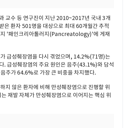
교수 등 연구진이 지난 2010~2017년 국내 3개
은 환자 501명을 대상으로 최대 60개월간 추적
'패인크리아톨러지(Pancreatology)'에 게재
명)가 급성췌장염을 다시 겪었으며, 14.2%(71명)는
 급성췌장염의 주요 원인은 음주(43.1%)와 담석
 음주가 64.6%로 가장 큰 비중을 차지했다.
하지 않은 환자에 비해 만성췌장염으로 진행할 위
. 이는 재발 자체가 만성췌장염으로 이어지는 핵심 위