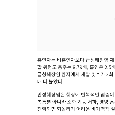
흡연자는 비흡연자보다 급성췌장염 재발
할 위험도 음주는 8.79배, 흡연은 2
급성췌장염 환자에서 재발 횟수가 3회 
배 더 높았다.
만성췌장염은 췌장에 반복적인 염증이
복통뿐 아니라 소화 기능 저하, 영양 흡수
진행되면 되돌리기 어려운 비가역적 질