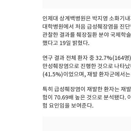
인제대 상계백병원은 박지영 소화기내과 
대학병원에서 처음 급성췌장염을 진단받
관찰한 결과를 췌장질환 분야 국제학술지 
했다고 19일 밝혔다.
연구 결과 전체 환자 중 32.7%(164
만성췌장염으로 진행한 것으로 나타났다.
(41.5%)이었으며, 재발 환자군에서는
특히 급성췌장염이 재발한 환자는 재발
험이 70.69배 높은 것으로 분석됐다
험 요인임을 보여준다.