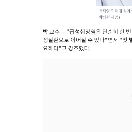
박지영 인제대 상계
백병원 제공)
박 교수는 "급성췌장염은 단순히 한 번
성질환으로 이어질 수 있다"면서 "첫 
요하다"고 강조했다.