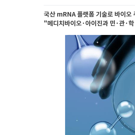
국산 mRNA 플랫폼 기술로 바이오 
"메디치바이오·아이진과 민·관·학