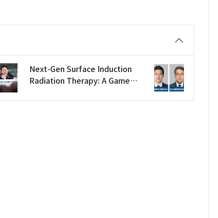
Next-Gen Surface Induction
Radiation Therapy: A Game
Changer for Breast Cancer
Patients?