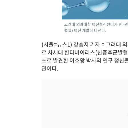
고려대 의과대학 백신혁신센터가 민·관
혈열) 백신 개발에 나선다.
(서울=뉴스1) 강승지 기자 = 고려대
로 차세대 한타바이러스(신증후군발혈열
초로 발견한 이호왕 박사의 연구 정신을
관이다.