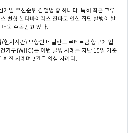
개발 우선순위 감염병 중 하나다. 특히 최근 크루
스 변형 한타바이러스 전파로 인한 집단 발병이 발
 더욱 주목받고 있다.
일(현지시간) 모항인 네덜란드 로테르담 항구에 입
보건기구(WHO)는 이번 발병 사례를 지난 15일 기준
은 확진 사례며 2건은 의심 사례다.