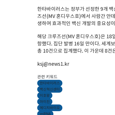
한타바이러스는 정부가 선정한 9개 백신
즈선(MV 혼디우스호)에서 사람간 안데
생하여 효과적인 백신 개발의 중요성이
해당 크루즈선(MV 혼디우스호)은 18
항했다. 집단 발병 16일 만이다. 세계
총 10건으로 집계했다. 이 가운데 8건
ksj@news1.kr
관련 키워드
한타바이러스
백신혁신센터
이호왕
아이진
메디치바이오
mRNA