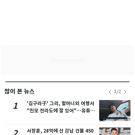
많이 본 뉴스
1
/
2
'김구라子' 그리, 할머니외 여행서
1
"친모 전라도에 잘 있어"…유튜브
서 언급
서장훈, 28억에 산 강남 건물 450
2