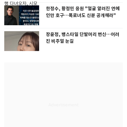
한정수, 황정민 응원 "얼굴 알려진 연예
인만 호구…폭로녀도 신분 공개해라"
장윤정, 뱅스타일 단발머리 변신…어려
진 비주얼 눈길