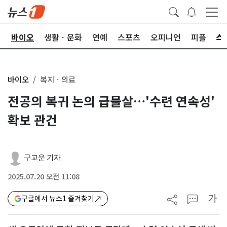
학
바이오
생활ㆍ문화
연예
스포츠
오피니언
피플
바이오
복지ㆍ의료
전공의 복귀 논의 급물살…'수련 연속성'
확보 관건
구교운 기자
2025.07.20 오전 11:08
가
구글에서 뉴스1 즐겨찾기