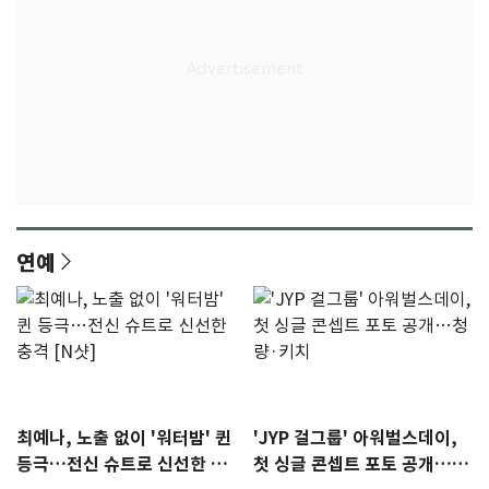
연예
최예나, 노출 없이 '워터밤' 퀸
'JYP 걸그룹' 아워벌스데이,
등극…전신 슈트로 신선한 충
첫 싱글 콘셉트 포토 공개…청