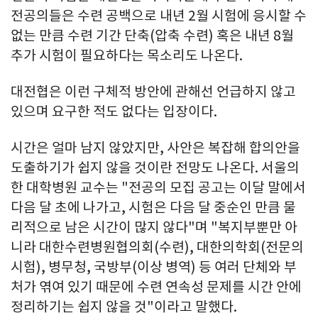
전공의들은 수련 공백으로 내년 2월 시험에 응시할 수
없는 만큼 수련 기간 단축(압축 수련) 혹은 내년 8월
추가 시험이 필요하다는 목소리도 나온다.
대전협은 이런 구체적 방안에 관해선 언급하지 않고
있으며 요구한 적도 없다는 입장이다.
시간은 얼마 남지 않았지만, 사안은 복잡해 합의안을
도출하기가 쉽지 않을 것이란 전망도 나온다. 서울의
한 대학병원 교수는 "전공의 모집 공고는 이달 말에서
다음 달 초에 나가고, 시험은 다음 달 중순인 만큼 물
리적으로 남은 시간이 많지 않다"며 "복지부뿐만 아
니라 대한수련병원협의회(수련), 대한의학회(전문의
시험), 병무청, 국방부(이상 병역) 등 여러 단체와 부
처가 엮여 있기 때문에 수련 연속성 문제를 시간 안에
정리하기는 쉽지 않을 것"이라고 말했다.