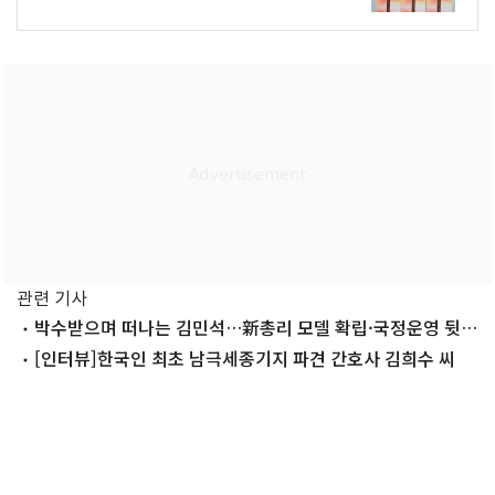
관련 기사
박수받으며 떠나는 김민석…新총리 모델 확립·국정운영 뒷
받침 성과
[인터뷰]한국인 최초 남극세종기지 파견 간호사 김희수 씨