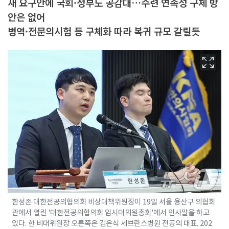
새 요구안에 국회·정부도 공감대…수련 연속성 구체 방
안은 없어
병역·전문의시험 등 구체화 따라 복귀 규모 갈릴듯
한성존 대한전공의협의회 비상대책위원장이 19일 서울 용산구 의협회
관에서 열린 '대한전공의협의회 임시대의원총회'에서 인사말을 하고
있다. 한 비대위원장 오른쪽은 김은식 세브란스병원 전공의 대표. 202