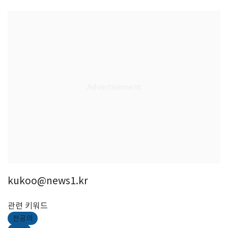
kukoo@news1.kr
관련 키워드
전공의