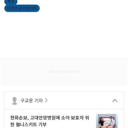
복귀
대한전공의협의회
구교운 기자
한화손보, 고대안암병원에 소아 보호자 위
한 웰니스키트 기부