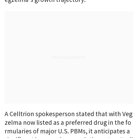
A Celltrion spokesperson stated that with Veg
zelma now listed as a preferred drug in the fo
rmularies of major U.S. PBMs, it anticipates a