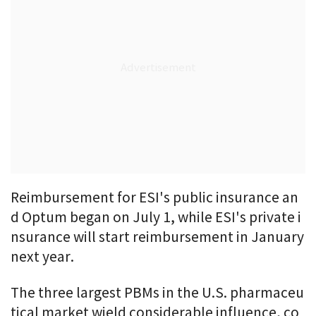
Reimbursement for ESI's public insurance an
d Optum began on July 1, while ESI's private i
nsurance will start reimbursement in January
next year.
The three largest PBMs in the U.S. pharmaceu
tical market wield considerable influence, co