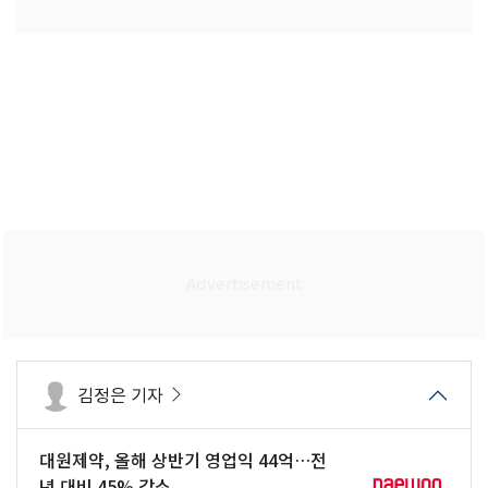
김정은 기자
대원제약, 올해 상반기 영업익 44억…전
년 대비 45% 감소