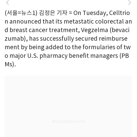
(서울=뉴스1) 김정은 기자 = On Tuesday, Celltrio
n announced that its metastatic colorectal an
d breast cancer treatment, Vegzelma (bevaci
zumab), has successfully secured reimburse
ment by being added to the formularies of tw
o major U.S. pharmacy benefit managers (PB
Ms).