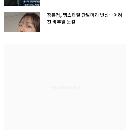
장윤정, 뱅스타일 단발머리 변신…어려
진 비주얼 눈길