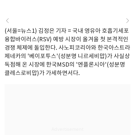
(서울=뉴스1) 김정은 기자 = 국내 영유아 호흡기세포
융합바이러스(RSV) 예방 시장이 올겨울 첫 본격적인
경쟁 체제에 돌입한다. 사노피코리아와 한국아스트라
제네카의 '베이포투스'(성분명 니르세비맙)가 사실상
독점해 온 시장에 한국MSD의 '엔플론시아'(성분명
클레스로비맙)가 가세하면서다.