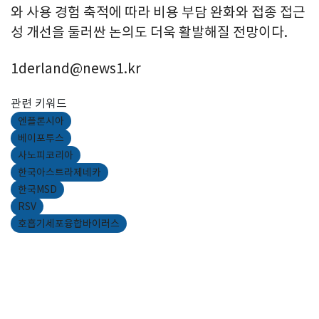
와 사용 경험 축적에 따라 비용 부담 완화와 접종 접근
성 개선을 둘러싼 논의도 더욱 활발해질 전망이다.
1derland@news1.kr
관련 키워드
엔플론시아
베이포투스
사노피코리아
한국아스트라제네카
한국MSD
RSV
호흡기세포융합바이러스