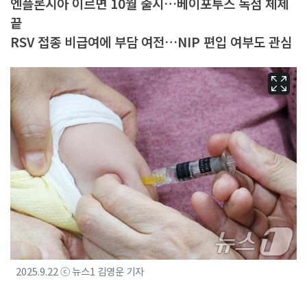
엔플론시아 이르면 10월 출시…베이포투스 독점 체제
끝
RSV 접종 비급여에 부담 여전…NIP 편입 여부도 관심
2025.9.22 ⓒ 뉴스1 김영운 기자