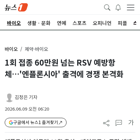
학
바이오
생활ㆍ문화
연예
스포츠
오피니언
피플
바이오
제약·바이오
1회 접종 60만원 넘는 RSV 예방항
체…'엔플론시아' 출격에 경쟁 본격화
김정은 기자
2026.06.09 오전 06:20
가
구글에서 뉴스1 즐겨찾기