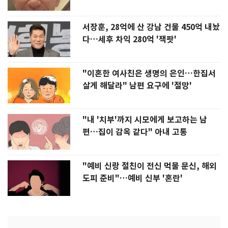
서장훈, 28억에 산 강남 건물 450억 내놨
다…세후 차익 280억 '잭팟'
"이혼한 여사친은 생명의 은인…한집서
살게 해달라" 남편 요구에 '절망'
"내 '치부'까지 시모에게 보고하는 남
편…집이 감옥 같다" 아내 고통
"예비 신랑 절친이 전신 먹물 문신, 해외
도피 준비"…예비 신부 '혼란'