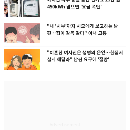
450kWh 넘으면 '요금 폭탄'
"내 '치부'까지 시모에게 보고하는 남
편…집이 감옥 같다" 아내 고통
"이혼한 여사친은 생명의 은인…한집서
살게 해달라" 남편 요구에 '절망'