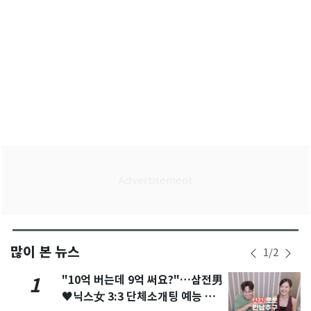
많이 본 뉴스
1
/
2
"10억 버는데 9억 써요?"…삼전男
1
♥닉스女 3:3 단체소개팅 예능 화