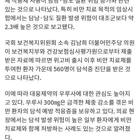
체 작용제 사용이 담낭·담도 질환 위험 증가와 관련
있는 것으로 나타났다. 특히 비만 치료 목적의 임상시
험에서는 담낭·담도 질환 발생 위험이 대조군보다 약
2.3배 높은 것으로 보고됐다.
국회 보건복지위원회 소속 김남희 더불어민주당 의원
이 보건복지부와 건강보험심사평가원으로부터 제출
받은 자료에 따르면 위고비 출시 이후 비만 치료제를
투여한 환자 가운데 560명이 담석증 진단을 받은 것
으로 나타났다.
이에 따라 대웅제약의 우루사에 대한 관심도 높아지
고 있다. 우루사 300㎎은 급격한 체중 감소를 겪은 비
만 환자의 담석 예방 적응증을 보유하고 있다. 의료 현
장에서는 담석 발생 위험이 높은 일부 환자에게 비만
치료제와 함께 처방하는 사례도 있는 것으로 알려졌
다.