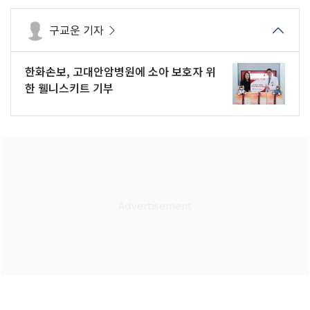
구교운 기자
한화손보, 고대안암병원에 소아 보호자 위
한 웰니스키트 기부