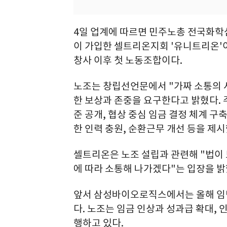
4일 업계에 따르면 민주노총 전국화
이 가입한 셀트리온지회 '유니트리온'이
창사 이후 첫 노동조합이다.
노조는 창립선언문에서 "가짜 소통의 
한 보상과 존중을 요구한다고 밝혔다. 
준 공개, 협상 중심 임금 결정 체계 구
한 인력 충원, 순환근무 개선 등을 제시
셀트리온은 노조 설립과 관련해 "법이
에 따라 소통해 나가겠다"는 입장을 밝
앞서 삼성바이오로직스에서는 올해 임
다. 노조는 임금 인상과 성과급 확대,
행하고 있다.