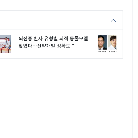
뇌전증 환자 유형별 최적 동물모델
찾았다…신약개발 정확도↑