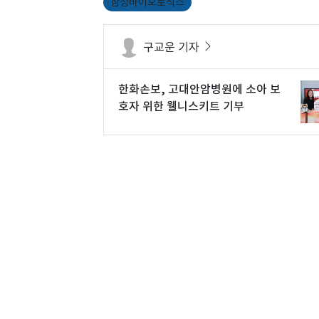
삼성바이오로직스
구교운 기자
한화손보, 고대안암병원에 소아 보
호자 위한 웰니스키트 기부