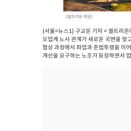
(셀트리온 제공)
(서울=뉴스1) 구교운 기자 = 셀트리
오업계 노사 관계가 새로운 국면을 맞
협상 과정에서 파업과 준법투쟁을 이
개선을 요구하는 노조가 등장하면서 업