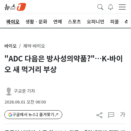
학
바이오
생활ㆍ문화
연예
스포츠
오피니언
피플
바이오
제약·바이오
"ADC 다음은 방사성의약품?"…K-바이
오 새 먹거리 부상
구교운 기자
2026.06.01 오전 06:00
가
구글에서 뉴스1 즐겨찾기