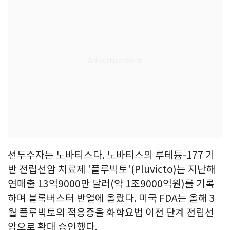
선두주자는 노바티스다. 노바티스의 루테튬-177 기
반 전립선암 치료제 '플루빅토'(Pluvicto)는 지난해
연매출 13억9000만 달러(약 1조9000억원)를 기록
하며 블록버스터 반열에 올랐다. 미국 FDA는 올해 3
월 플루빅토의 적응증을 화학요법 이전 단계 전립선
암으로 확대 승인했다.