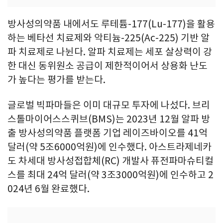
방사성의약품 내에서도 루테튬-177(Lu-177)을 활용
하는 베타선 치료제와 악티늄-225(Ac-225) 기반 알
파 치료제로 나뉜다. 알파 치료제는 세포 살상력이 강
한 대신 동위원소 공급이 제한적이어서 상용화 난도
가 높다는 평가를 받는다.
글로벌 빅파마들은 이미 대규모 투자에 나섰다. 브리
스톨마이어스스퀴브(BMS)는 2023년 12월 알파 방
출 방사성의약품 플랫폼 기업 레이즈바이오를 41억
달러(약 5조6000억원)에 인수했다. 아스트라제네카
도 차세대 방사성접합체(RC) 개발사 퓨전파마슈티컬
스를 최대 24억 달러(약 3조3000억원)에 인수하고 2
024년 6월 완료했다.