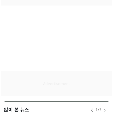
많이 본 뉴스
1
/
2