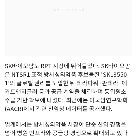
SK바이오팜도 RPT 시장에 뛰어들었다. SK바이오팜
은 NTSR1 표적 방사성의약품 후보물질 'SKL3550
1'의 글로벌 권리를 도입한 뒤 테라파워·판테라·에
커트앤지글러 등과 공급 계약을 체결하며 동위원소
수급 기반 확보에 나섰다. 최근에는 미국암연구학회
(AACR)에서 관련 전임상 데이터를 공개했다.
업계에서는 방사성의약품 시장이 단순 신약 경쟁을
넘어 병원 인프라와 공급망 경쟁으로 확대되고 있다