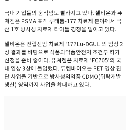
국내 기업들의 움직임도 빨라지고 있다. 셀비온과 퓨
쳐켐은 PSMA 표적 루테튬-177 치료제 분야에서 국
산 1호 방사성 치료제 타이틀 경쟁을 벌이고 있다.
셀비온은 전립선암 치료제 '177Lu-DGUL'의 임상 2
상 결과를 바탕으로 식품의약품안전처 조건부 허가
신청을 준비 중이다. 퓨쳐켐은 치료제 'FC705'의 국
내 임상 3상에 돌입했다. 듀켐바이오는 PET 영상 진
단 사업을 기반으로 방사성의약품 CDMO(위탁개발
생산) 영역까지 사업을 확대하고 있다.