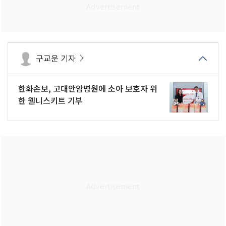
구교운 기자
한화손보, 고대안암병원에 소아 보호자 위
한 웰니스키트 기부