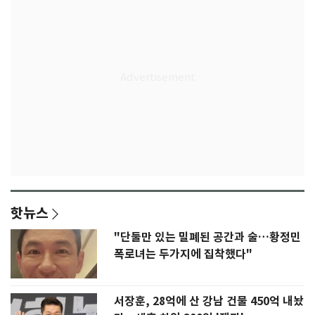
핫뉴스
"단둘만 있는 밀폐된 공간과 술…황정민
폭로녀는 두가지에 집착했다"
서장훈, 28억에 산 강남 건물 450억 내놨