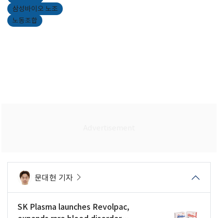
삼성바이오 노조
노동조합
문대현 기자
SK Plasma launches Revolpac,
expands rare blood disorder