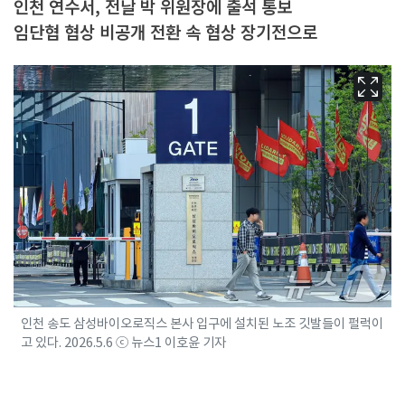
인천 연수서, 전날 박 위원장에 출석 통보
임단협 협상 비공개 전환 속 협상 장기전으로
인천 송도 삼성바이오로직스 본사 입구에 설치된 노조 깃발들이 펄럭이
고 있다. 2026.5.6 ⓒ 뉴스1 이호윤 기자