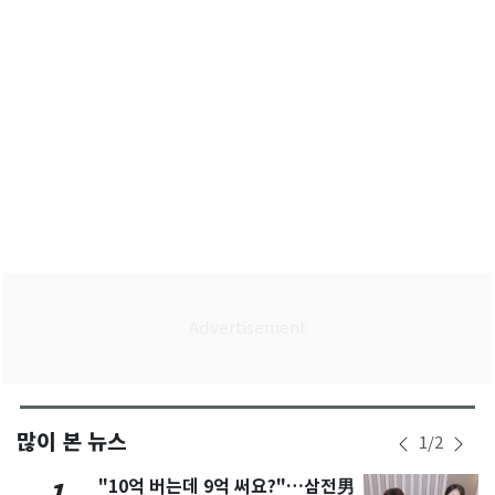
삼성바이오 노조
많이 본 뉴스
1
/
2
"10억 버는데 9억 써요?"…삼전男