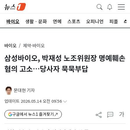
학
바이오
생활ㆍ문화
연예
스포츠
오피니언
피플
바이오
제약·바이오
삼성바이오, 박재성 노조위원장 명예훼손
혐의 고소…당사자 묵묵부답
문대현 기자
업데이트 2026.05.14 오전 09:56
가
구글에서 뉴스1 즐겨찾기