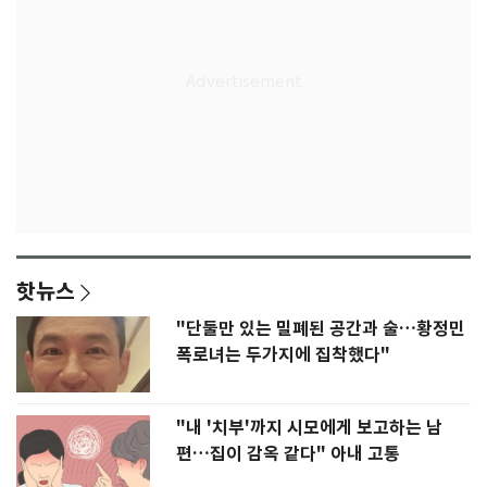
핫뉴스
"단둘만 있는 밀폐된 공간과 술…황정민
폭로녀는 두가지에 집착했다"
"내 '치부'까지 시모에게 보고하는 남
편…집이 감옥 같다" 아내 고통