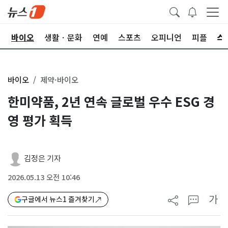
학
바이오
생활ㆍ문화
연예
스포츠
오피니언
피플
바이오
제약·바이오
한미약품, 2년 연속 글로벌 우수 ESG 경
영 평가 획득
김정은 기자
2026.05.13 오전 10:46
가
구글에서 뉴스1 즐겨찾기