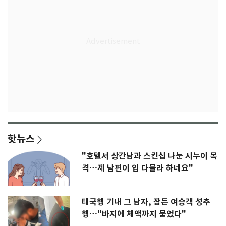
핫뉴스
"호텔서 상간남과 스킨십 나눈 시누이 목
격…제 남편이 입 다물라 하네요"
태국행 기내 그 남자, 잠든 여승객 성추
행…"바지에 체액까지 묻었다"