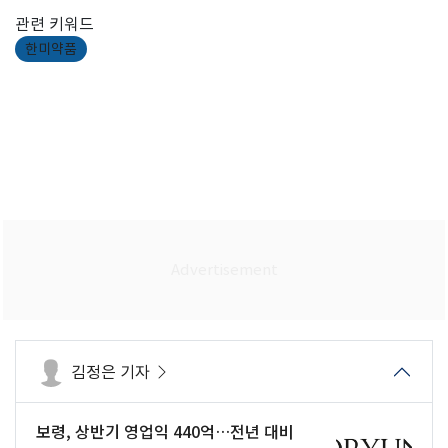
관련 키워드
한미약품
김정은 기자
보령, 상반기 영업익 440억…전년 대비