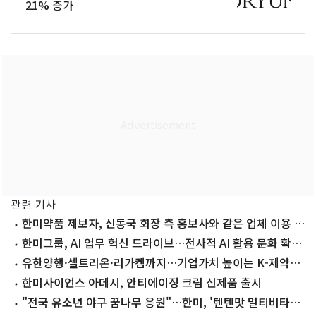
21% 증가
관련 기사
한미약품 제보자, 신동국 회장 측 홍보사와 같은 업체 이용 의
혹
한미그룹, AI 업무 혁신 드라이브…전사적 AI 활용 문화 확산
나선다
유한양행·셀트리온·리가켐까지…기업가치 높이는 K-제약바
이오
한미사이언스 아데시, 안티에이징 크림 신제품 출시
"전국 유소년 야구 꿈나무 응원"…한미, '텐텐맛 멀티비타