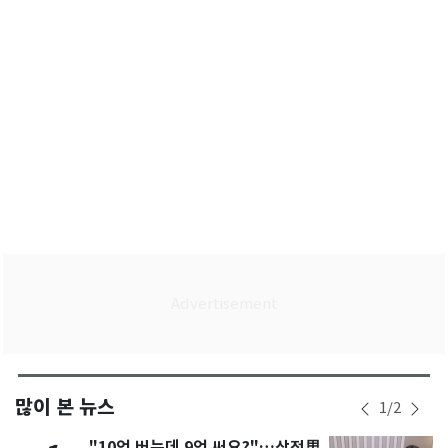
민'으로 힘 보태
많이 본 뉴스
1
/
2
"10억 버는데 9억 써요?"…삼전男