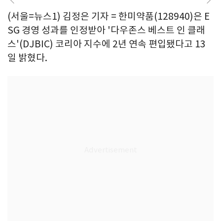
(서울=뉴스1) 김정은 기자 = 한미약품(128940)은 E
SG 경영 성과를 인정받아 '다우존스 베스트 인 클래
스'(DJBIC) 코리아 지수에 2년 연속 편입됐다고 13
일 밝혔다.