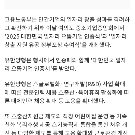
고용노동부는 민간기업의 일자리 창출 성과를 격려하
고 확산하기 위해 이날 여의도 중소기업중앙회에서
'2025 대한민국 일자리 으뜸기업 인증식'과 '일자리
창출 지원 유공 정부포상 수여식'을 개최했다.
유한양행은 행사에서 인증패와 함께 '대한민국 일자
리 으뜸기업 인증서'를 받았다.
유한양행은 △글로벌화·연구개발(R&D) 사업 확대
에 따른 전문인력 채용 △출산·육아휴직 활성화에 따
른 대체인력 채용 확대 등 고용을 확대했다.
또 △출산지원금 제도와 직장 어린이집 운영 등 가족
친화 복리후생 제공 △기능직제 통합을 통한 처우 개
선 등 다양한 제도를 통해 고용 확대와 근로환경 개선