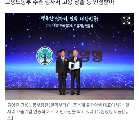
고용노동부 주관 행사서 고용 창출 등 인정받아
김영훈 고용노동부장관(왼쪽부터)과 조욱제 유한양행 대표이사가 '일
자리 으뜸기업 인증식'에서 기념사진을 찍고 있다.(유한양행 제공)/뉴
스1