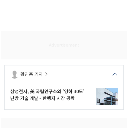
황진중 기자
삼성전자, 美 국립연구소와 '영하 30도'
난방 기술 개발…한랭지 시장 공략