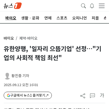
학
바이오
생활ㆍ문화
연예
스포츠
오피니언
피플
바이오
제약·바이오
유한양행, '일자리 으뜸기업' 선정…"기
업의 사회적 책임 최선"
황진중 기자
2025.09.12 오전 10:01
가
구글에서 뉴스1 즐겨찾기