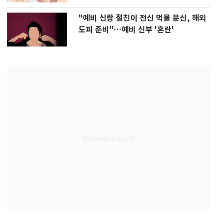
"예비 신랑 절친이 전신 먹물 문신, 해외
도피 준비"…예비 신부 '혼란'