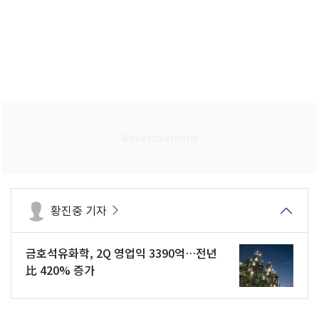
황진중 기자
금호석유화학, 2Q 영업익 3390억…전년
比 420% 증가