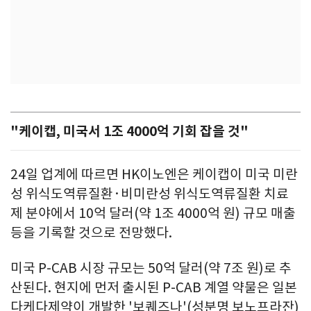
"케이캡, 미국서 1조 4000억 기회 잡을 것"
24일 업계에 따르면 HK이노엔은 케이캡이 미국 미란
성 위식도역류질환·비미란성 위식도역류질환 치료
제 분야에서 10억 달러(약 1조 4000억 원) 규모 매출
등을 기록할 것으로 전망했다.
미국 P-CAB 시장 규모는 50억 달러(약 7조 원)로 추
산된다. 현지에 먼저 출시된 P-CAB 계열 약물은 일본
다케다제약이 개발한 '보퀘즈나'(성분명 보노프라잔)