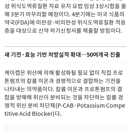
성 위식도역류질환 치료 유지 요법 임상 3상시험을 올
해 3분기 마무리할 예정이다. 4분기에는 미국 식품의
약국(FDA)에 미란성·비미란성 위식도역류질환 적응
증을 대상으로 신약 허가신청서를 제출할 방침이다.
새 기전·효능 기반 처방실적 확대…50여개국 진출
케이캡은 위산에 의해 활성화될 필요 없이 직접 프로
톤펌프의 칼륨 이온과 경쟁적으로 결합하는 기전을
나타내는 의약품이다. 칼륨 이온과 프로톤펌프의 결
합을 방해해 위산이 분비되는 것을 차단하는 칼륨 경
쟁적 위산 분비 차단제(P-CAB·Potassium Compe
titive Acid Blocker)다.