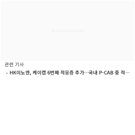
관련 기사
HK이노엔, 케이캡 6번째 적응증 추가…국내 P-CAB 중 적응
증 최다