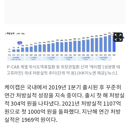
P-CAB 계열 위식도역류질환 등 위장관질환 신약 '케이캡'(성분명 테
고프라잔) 국내 처방실적 추이(단위 억 원).(HK이노엔 제공)/뉴스1
케이캡은 국내에서 2019년 1분기 출시된 후 꾸준히
연간 처방실적 성장을 지속 중이다. 출시 첫 해 처방실
적 304억 원을 나타냈다. 2021년 처방실적 1107억
원으로 첫 1000억 원을 돌파했다. 지난해 연간 처방
실적은 1969억 원이다.