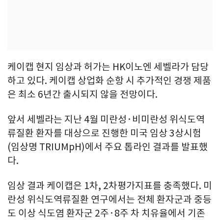
케이캡 현지 임상과 허가는 HK이노엔 세벨라가 담당
하고 있다. 케이캡 상업화 순항 시 추가적인 경쟁 제품
은 최소 6년간 출시되지 않을 전망이다.
앞서 세벨라는 지난 4월 미란성·비미란성 위식도역
류질환 환자를 대상으로 진행한 미국 임상 3상시험
(임상명 TRIUMpH)에서 주요 톱라인 결과를 발표했
다.
임상 결과 케이캡은 1차, 2차평가지표를 충족했다. 미
란성 위식도역류질환 연구에서는 전체 환자군과 중등
도 이상 식도염 환자군 2주·8주 차 치유율에서 기존