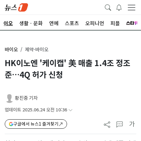
바이오
생활ㆍ문화
연예
스포츠
오피니언
피플
바이오
제약·바이오
HK이노엔 '케이캡' 美 매출 1.4조 정조
준…4Q 허가 신청
황진중 기자
업데이트 2025.06.24 오전 10:36
가
구글에서 뉴스1 즐겨찾기