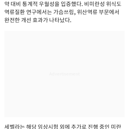
약 대비 통계적 우월성을 입증했다. 비미란성 위식도
역류질환 연구에서는 가슴쓰림, 위산역류 부문에서
완전한 개선 효과가 나타났다.
세벨라는 해당 임상시험 외에 추가로 진행 중인 미란