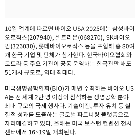
10일 업계에 따르면 바이오 USA 2025에는 삼성바이
오로직스(207940), 셀트리온(068270), SK바이오
팜(326030), 롯데바이오로직스 등을 포함해 총 80여
개 한국 기업 및 단체가 참가한다. 한국바이오협회와
코트라 등 주요 기관이 공동 운영하는 한국관만 해도
51개사 규모로, 역대 최대다.
미국생명공학협회(BIO)가 매년 주최하는 바이오 US
A는 전 세계 2만 명 이상이 참석하는 생명공학 분야
최대 규모의 국제 행사다. 기술이전, 투자 유치 등 실
질적 성과를 도출하는 글로벌 파트너링 플랫폼으로
자리매김하고 있다. 올해는 미국 보스턴 컨벤션 전시
센터에서 16~19일 개최된다.