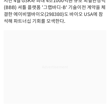
지난 4월 GSK와 최대 4조1000억원 규모 뇌혈관장벽
(BBB) 셔틀 플랫폼 '그랩바디-B' 기술이전 계약을 체
결한 에이비엘바이오(298380)도 바이오 USA에 참
석해 파트너십 기회를 모색한다.