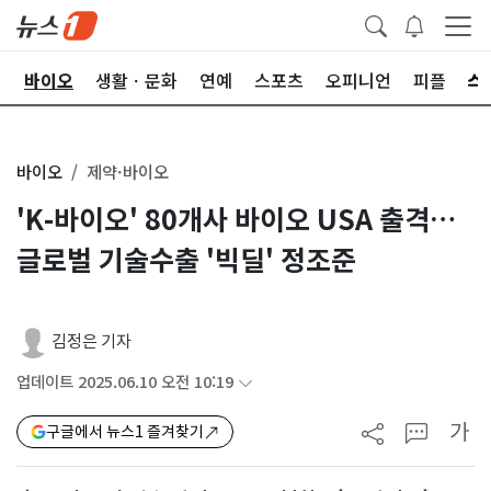
학
바이오
생활ㆍ문화
연예
스포츠
오피니언
피플
바이오
제약·바이오
'K-바이오' 80개사 바이오 USA 출격…
글로벌 기술수출 '빅딜' 정조준
김정은 기자
업데이트 2025.06.10 오전 10:19
가
구글에서 뉴스1 즐겨찾기