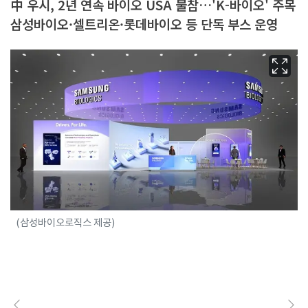
中 우시, 2년 연속 바이오 USA 불참…'K-바이오' 주목
삼성바이오·셀트리온·롯데바이오 등 단독 부스 운영
(삼성바이오로직스 제공)