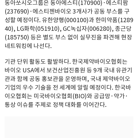
동아쏘시오그룹은 동아에스티(170900)·에스티팜
(237690)·에스티젠바이오 3개사가 공동 부스를 구
성할 예정이다. 유한양행(000100)과 한미약품(1289
40), LG화학(051910), GC녹십자(006280), 종근당
(185750) 등은 별도 부스 없이 실무진을 파견해 현장
네트워킹에 나선다.
기관 단위 활동도 활발하다. 한국제약바이오협회는
바이오 USA에서 보건산업진흥원 등 9개 국내 유관기
관과 함께 공동 홍보관을 운영하며, 국내 제약바이오
기업의 우수 기술을 전 세계에 알릴 예정이다. 한국바
이오협회는 미국바이오협회(BIO)와 공급망·약가·
통상 이슈를 주제로 정책 대화를 이어간다.