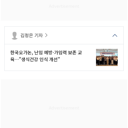
김정은 기자
한국오가논, 난임 예방·가임력 보존 교
육…"생식건강 인식 개선"