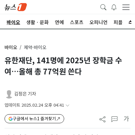
학
바이오
생활ㆍ문화
연예
스포츠
오피니언
피플
바이오
제약·바이오
유한재단, 141명에 2025년 장학금 수
여…올해 총 77억원 쓴다
김정은 기자
업데이트 2025.02.24 오후 04:41
가
구글에서 뉴스1 즐겨찾기