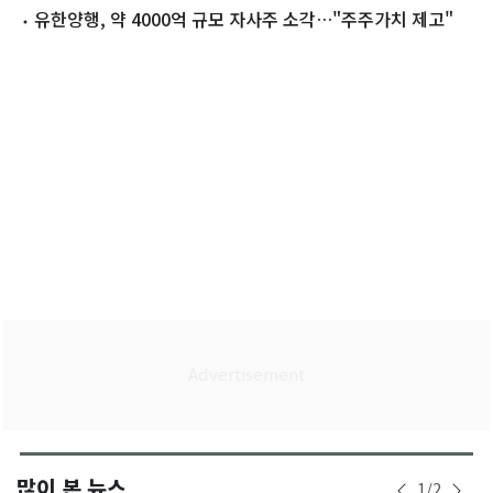
유한양행, 약 4000억 규모 자사주 소각…"주주가치 제고"
많이 본 뉴스
1
/
2