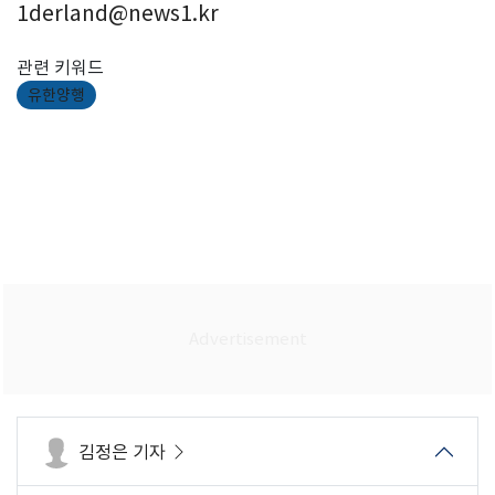
1derland@news1.kr
관련 키워드
유한양행
김정은 기자