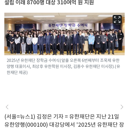
설립 이래 8700명 대상 310여억 원 지원
2025년 유한재단 장학금 수여식(앞줄 오른쪽 6번째부터 조욱제 유한
양행 대표이사, 최상후 유한학원 이사장, 김중수 유한재단 이사장).(유
한재단 제공)
(서울=뉴스1) 김정은 기자 = 유한재단은 지난 21일
유한양행(000100) 대강당에서 '2025년 유한재단 장