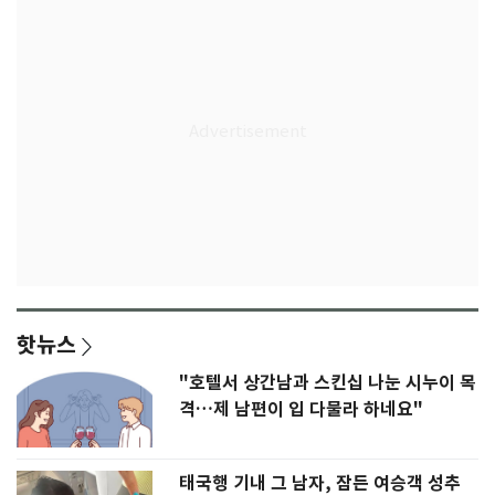
핫뉴스
"호텔서 상간남과 스킨십 나눈 시누이 목
격…제 남편이 입 다물라 하네요"
태국행 기내 그 남자, 잠든 여승객 성추