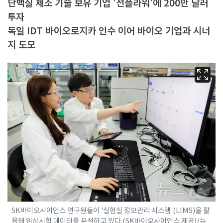
단백질 제조 기술 보유 기업 '선플라워'에 200만 달러
투자
독일 IDT 바이오로지카 인수 이어 바이오 기업과 시너
지 도모
SK바이오사이언스 연구원들이 '실험실 정보관리 시스템'(LIMS)을 활
용해 임상시험 데이터를 분석하고 있다.(SK바이오사이언스 제공)/뉴