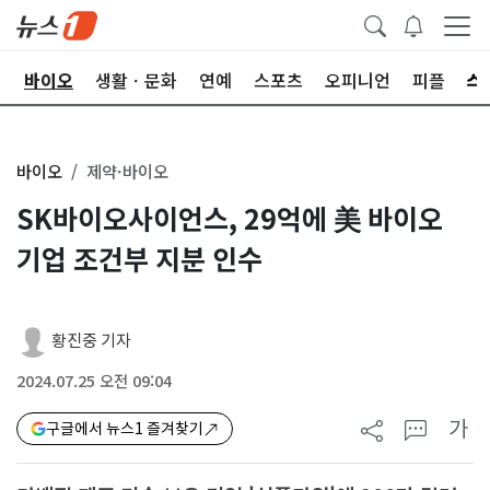
학
바이오
생활ㆍ문화
연예
스포츠
오피니언
피플
바이오
제약·바이오
SK바이오사이언스, 29억에 美 바이오
기업 조건부 지분 인수
황진중 기자
2024.07.25 오전 09:04
가
구글에서 뉴스1 즐겨찾기