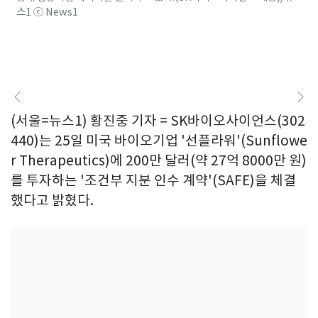
스1 ⓒ News1
(서울=뉴스1) 황진중 기자 = SK바이오사이언스(302
440)는 25일 미국 바이오기업 '선플라워'(Sunflowe
r Therapeutics)에 200만 달러(약 27억 8000만 원)
를 투자하는 '조건부 지분 인수 계약'(SAFE)을 체결
했다고 밝혔다.