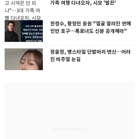
가족 여행 다녀오자, 시모 '발끈'
한정수, 황정민 응원 "얼굴 알려진 연예
인만 호구…폭로녀도 신분 공개해라"
장윤정, 뱅스타일 단발머리 변신…어려
진 비주얼 눈길