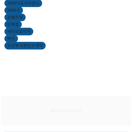
SK바이오사이언스
SK바사
선플라워
단백질
바이오로지카
백신
조건부 지분인수계약