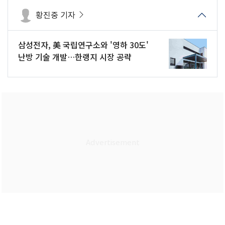
황진중 기자
삼성전자, 美 국립연구소와 '영하 30도'
난방 기술 개발…한랭지 시장 공략