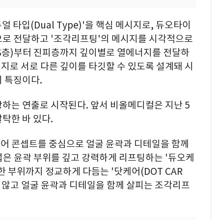
? 듀얼 타입(Dual Type)'을 핵심 메시지로, 듀오타이
으로 전달하고 '조각리프팅'의 메시지를 시각적으로
S층)부터 진피층까지 깊이별로 열에너지를 전달하
리지로 서로 다른 깊이를 타깃할 수 있도록 설계돼 시
 특징이다.
하는 연출로 시작된다. 앞서 비올메디컬은 지난 5
탁한 바 있다.
어 콘셉트를 중심으로 얼굴 윤곽과 디테일을 함께
넓은 윤곽 부위를 깊고 강력하게 리프팅하는 '듀오케
세한 부위까지 정교하게 다듬는 '닷케어(DOT CAR
치지 않고 얼굴 윤곽과 디테일을 함께 살피는 조각리프