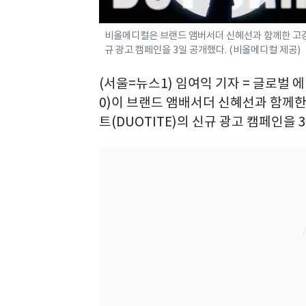
비올메디컬은 브랜드 앰버서더 신혜선과 함께한 고강도
규 광고 캠페인을 3일 공개했다. (비올메디컬 제공)
(서울=뉴스1) 임여익 기자 = 글로벌 
0)이 브랜드 앰배서더 신혜선과 함께한
트(DUOTITE)의 신규 광고 캠페인을 