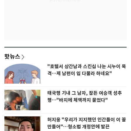
핫뉴스
"호텔서 상간남과 스킨십 나눈 시누이 목
격…제 남편이 입 다물라 하네요"
태국행 기내 그 남자, 잠든 여승객 성추
행…"바지에 체액까지 묻었다"
허지웅 "우리가 지지했던 인간들이 이 꼴
만들어"…형소법 개정안에 발끈