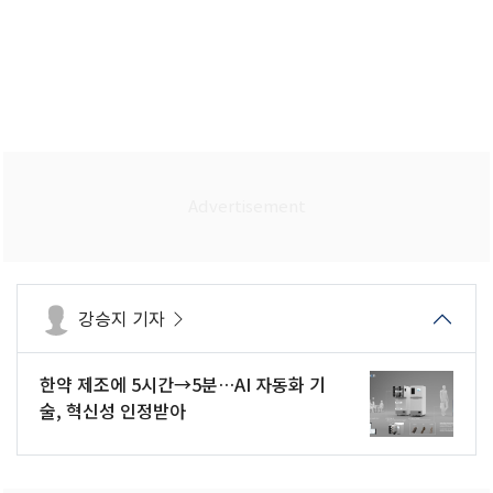
강승지 기자
한약 제조에 5시간→5분…AI 자동화 기
술, 혁신성 인정받아