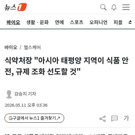
학
바이오
생활ㆍ문화
연예
스포츠
오피니언
피플
바이오
헬스케어
식약처장 "아시아 태평양 지역이 식품 안
전, 규제 조화 선도할 것"
강승지 기자
2026.05.11 오후 03:36
가
구글에서 뉴스1 즐겨찾기