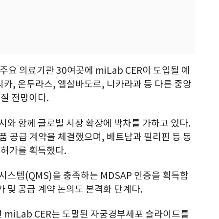
주요 의료기관 30여곳에 miLab CER이 도입될 예
카, 온두라스, 엘살바도르, 니카라과 등 다른 중앙
질 전망이다.
 출시와 함께 글로벌 시장 확장에 박차를 가하고 있다.
품 공급 계약을 체결했으며, 베트남과 필리핀 등 동
허가를 획득했다.
스템(QMS)을 충족하는 MDSAP 인증을 획득함
가 및 공급 계약 논의도 본격화 단계다.
션 miLab CER는 도말된 자궁경부세포 슬라이드를