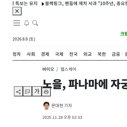
 특보는 유지
블랙핑크, 팬들에 재차 사과 "10주년, 중요한 거 
크
2026.8.8 (토)
정치
사회
경제
국제
전국
외교
북한
금융ㆍ
바이오
헬스케어
노을, 파나마에 자
가
문대현 기자
2025.11.28 오후 02:33