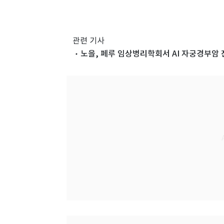
관련 기사
노을, 페루 임상병리학회서 AI 자궁경부암 