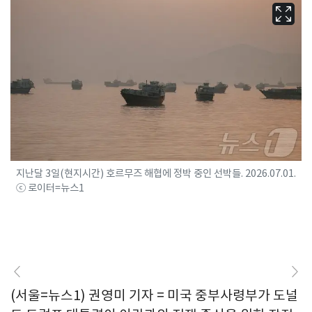
지난달 3일(현지시간) 호르무즈 해협에 정박 중인 선박들. 2026.07.01.
ⓒ 로이터=뉴스1
(서울=뉴스1) 권영미 기자 = 미국 중부사령부가 도널