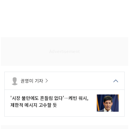
권영미 기자
'시장 불만에도 흔들림 없다'…케빈 워시,
제한적 메시지 고수할 듯