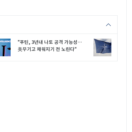
"푸틴, 3년내 나토 공격 가능성…
美무기고 채워지기 전 노린다"