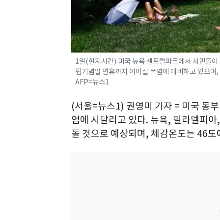
1일(현지시간) 미국 뉴욕 센트럴파크에서 시민들이 폭
립기념일 연휴까지 이어질 폭염에 대비하고 있으며, 수
AFP=뉴스1
(서울=뉴스1) 권영미 기자 = 미국 동
염에 시달리고 있다. 뉴욕, 필라델피아,
돌 것으로 예상되며, 체감온도는 46도