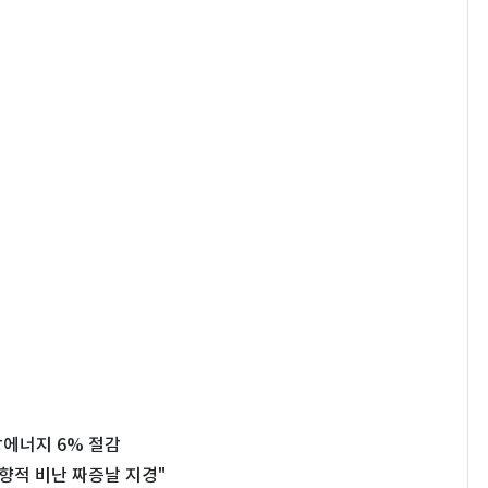
에너지 6% 절감
향적 비난 짜증날 지경"