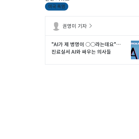
미국 폭염
권영미 기자
"AI가 제 병명이 ○○라는데요"…
진료실서 AI와 싸우는 의사들