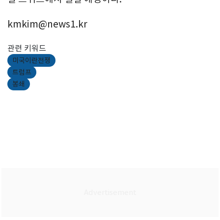
kmkim@news1.kr
관련 키워드
미국이란전쟁
트럼프
봉쇄