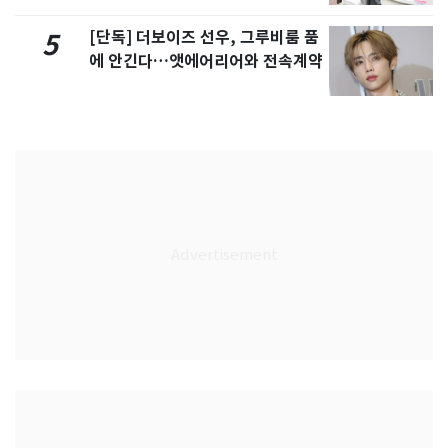
[단독] 더보이즈 선우, 그루비룸 품
5
에 안긴다…앳에어리어와 전속계약