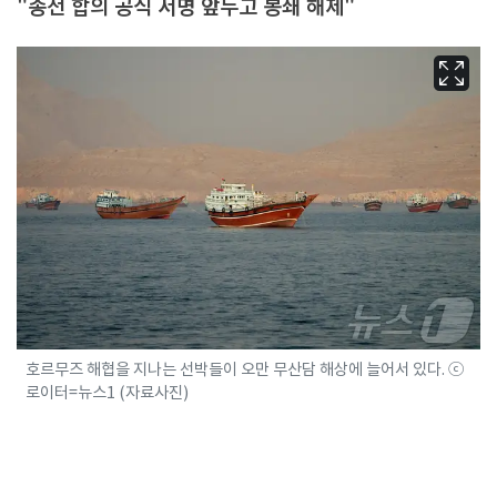
"종전 합의 공식 서명 앞두고 봉쇄 해제"
호르무즈 해협을 지나는 선박들이 오만 무산담 해상에 늘어서 있다. ⓒ
로이터=뉴스1 (자료사진)