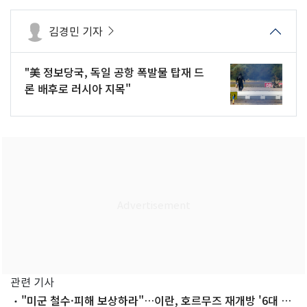
김경민 기자
"美 정보당국, 독일 공항 폭발물 탑재 드
론 배후로 러시아 지목"
관련 기사
"미군 철수·피해 보상하라"…이란, 호르무즈 재개방 '6대 요