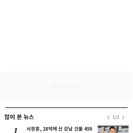
많이 본 뉴스
1
/
2
서장훈, 28억에 산 강남 건물 450
1