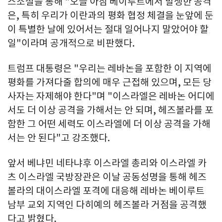
스소셜을 통해 "오늘 아침 베이루트에서 발생한 공격
은, 특히 우리가 이란과의 평화 협정 체결을 눈앞에 둔
이 특별한 날에 있어서는 절대 일어나지 말았어야 할
일"이라며 공개적으로 비판했다.
트럼프 대통령은 "우리는 레바논을 포함한 이 지역에
평화를 가져다줄 합의에 매우 근접해 있으며, 모든 당
사자는 자제해야 한다"며 "이스라엘은 레바논 어디에
서도 더 이상 공격을 가해서는 안 되며, 헤즈볼라를 포
함한 그 어떤 세력도 이스라엘에 더 이상 공격을 가해
서는 안 된다"고 강조했다.
앞서 베냐민 네타냐후 이스라엘 총리와 이스라엘 카
츠 이스라엘 국방장관은 이날 공동성명을 통해 헤즈
볼라의 대이스라엘 포격에 대응해 레바논 베이루트
남부 교외 지역인 다히예의 헤즈볼라 거점을 공격했
다고 밝혔다.