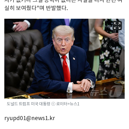
실히 보여줬다"며 반발했다.
도널드 트럼프 미국 대통령 ⓒ 로이터=뉴스1
ryupd01@news1.kr