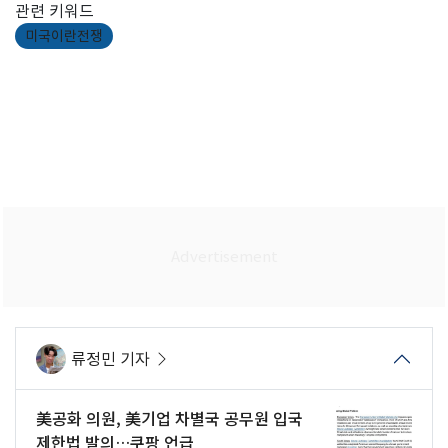
관련 키워드
미국이란전쟁
류정민 기자
美공화 의원, 美기업 차별국 공무원 입국
제한법 발의…쿠팡 언급