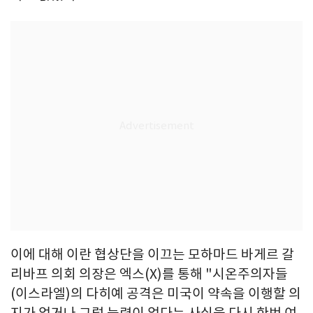
이에 대해 이란 협상단을 이끄는 모하마드 바게르 갈
리바프 의회 의장은 엑스(X)를 통해 "시온주의자들
(이스라엘)의 다히예 공격은 미국이 약속을 이행할 의
지가 없거나 그럴 능력이 없다는 사실을 다시 한번 여