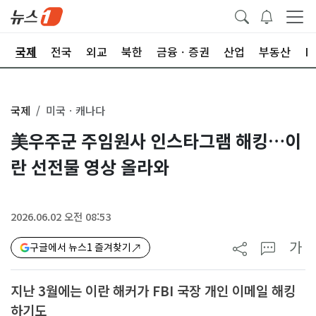
제
국제
전국
외교
북한
금융ㆍ증권
산업
부동산
I
국제
미국ㆍ캐나다
美우주군 주임원사 인스타그램 해킹…이
란 선전물 영상 올라와
2026.06.02 오전 08:53
가
구글에서 뉴스1 즐겨찾기
지난 3월에는 이란 해커가 FBI 국장 개인 이메일 해킹
하기도