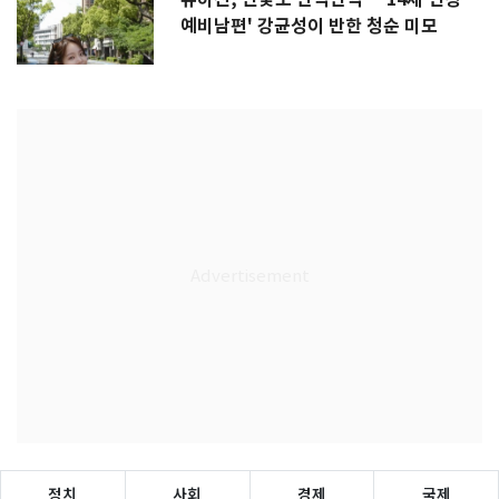
예비남편' 강균성이 반한 청순 미모
정치
사회
경제
국제