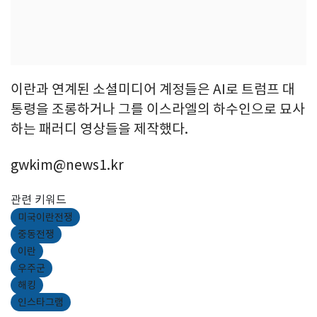
이란과 연계된 소셜미디어 계정들은 AI로 트럼프 대
통령을 조롱하거나 그를 이스라엘의 하수인으로 묘사
하는 패러디 영상들을 제작했다.
gwkim@news1.kr
관련 키워드
미국이란전쟁
중동전쟁
이란
우주군
해킹
인스타그램