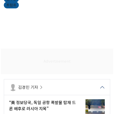
트럼프
김경민 기자
"美 정보당국, 독일 공항 폭발물 탑재 드
론 배후로 러시아 지목"