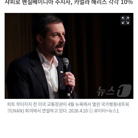
샤피로 펜실베이니아 주지사, 카멀라 해리스 각각 10%
피트 부티지지 전 미국 교통장관이 4월 뉴욕에서 열린 국가행동네트워
크(NAN) 회의에서 연설하고 있다. 2026.4.10 ⓒ 로이터=뉴스1