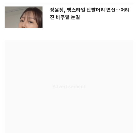
장윤정, 뱅스타일 단발머리 변신…어려
진 비주얼 눈길