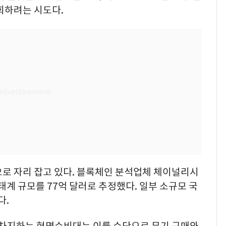
회하려는 시도다.
으로 자리 잡고 있다. 블록체인 분석업체 체이널리시
태계 규모를 77억 달러로 추정했다. 일부 소규모 국
다.
를 차지하는 혁명수비대는 이를 수단으로 무기 구매와