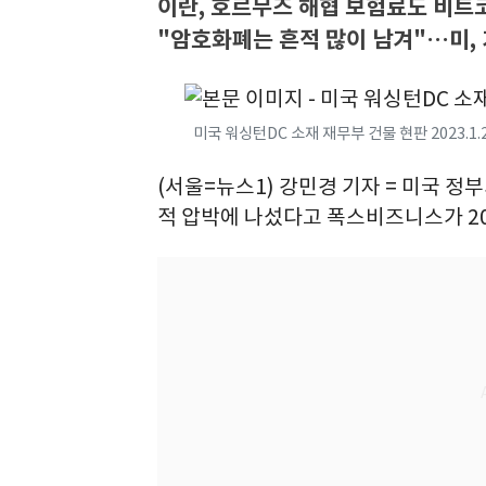
이란, 호르무즈 해협 보험료도 비
"암호화폐는 흔적 많이 남겨"…미,
미국 워싱턴DC 소재 재무부 건물 현판 2023.1
(서울=뉴스1) 강민경 기자 = 미국 
적 압박에 나섰다고 폭스비즈니스가 2