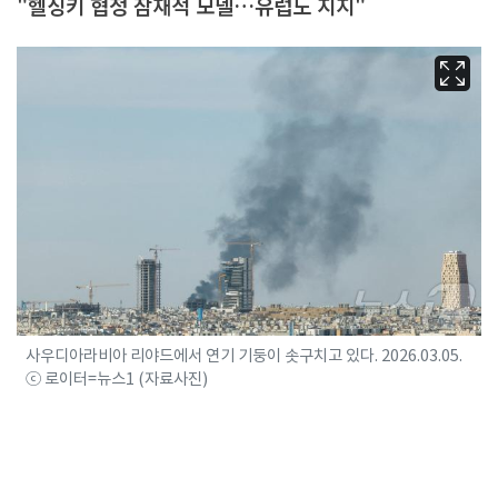
"헬싱키 협정 잠재적 모델…유럽도 지지"
사우디아라비아 리야드에서 연기 기둥이 솟구치고 있다. 2026.03.05.
ⓒ 로이터=뉴스1 (자료사진)