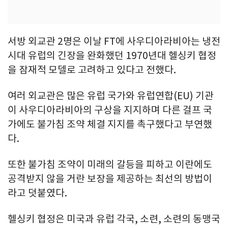
서방 외교관 2명은 이날 FT에 사우디아라비아는 냉전
시대 유럽의 긴장을 완화했던 1970년대 헬싱키 협정
을 잠재적 모델로 고려하고 있다고 전했다.
여러 외교관은 많은 유럽 국가와 유럽연합(EU) 기관
이 사우디아라비아의 구상을 지지하며 다른 걸프 국
가에도 불가침 조약 체결 지지를 촉구했다고 부연했
다.
또한 불가침 조약이 미래의 갈등을 피하고 이란에도
공격받지 않을 거란 보장을 제공하는 최선의 방법이
라고 덧붙였다.
헬싱키 협정은 미국과 유럽 각국, 소련, 소련의 동맹국