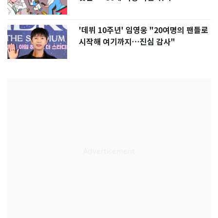
'데뷔 10주년' 임영웅 "20여명의 팬들로
시작해 여기까지…진심 감사"