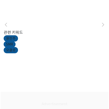
관련 키워드
원전주
SMR
오클로