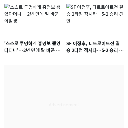
'스스로 투명하게 홍명보 뽑았
SF 이정후, 디트로이트전 결
다더니'…2년 만에 말 바꾼 이
승 2타점 적시타…5-2 승리 견
임생
인