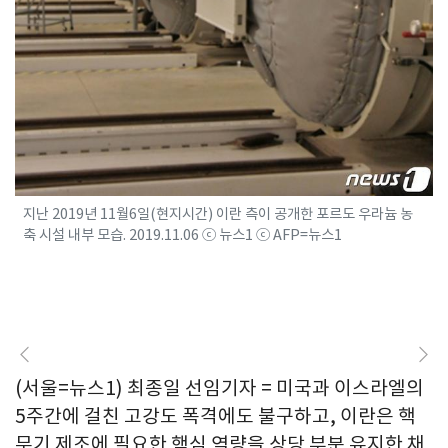
지난 2019년 11월6일(현지시간) 이란 측이 공개한 포르도 우라늄 농
축 시설 내부 모습. 2019.11.06 ⓒ 뉴스1 ⓒ AFP=뉴스1
(서울=뉴스1) 최종일 선임기자 = 미국과 이스라엘의
5주간에 걸친 고강도 폭격에도 불구하고, 이란은 핵
무기 제조에 필요한 핵심 역량을 상당 부분 유지한 채