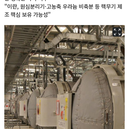
"이란, 원심분리기·고농축 우라늄 비축분 등 핵무기 제
조 핵심 보유 가능성"