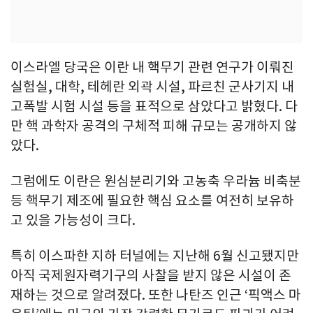
이스라엘 당국은 이란 내 핵무기 관련 연구가 이뤄진
실험실, 대학, 테헤란 외곽 시설, 파르친 군사기지 내
고폭발 시험 시설 등을 표적으로 삼았다고 밝혔다. 다
만 핵 과학자 공격의 구체적 피해 규모는 공개하지 않
았다.
그럼에도 이란은 원심분리기와 고농축 우라늄 비축분
등 핵무기 제조에 필요한 핵심 요소를 여전히 보유하
고 있을 가능성이 크다.
특히 이스파한 지하 터널에는 지난해 6월 신고됐지만
아직 국제원자력기구의 사찰을 받지 않은 시설이 존
재하는 것으로 알려졌다. 또한 나탄즈 인근 ‘픽액스 마