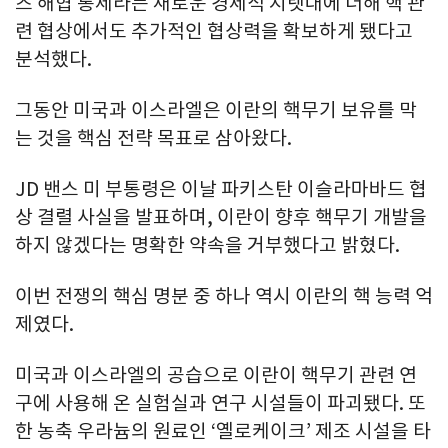
즈 해협 통제라는 새로운 경제적 지렛대에 더해 핵 관
련 협상에서도 추가적인 협상력을 확보하게 됐다고
분석했다.
그동안 미국과 이스라엘은 이란의 핵무기 보유를 막
는 것을 핵심 전략 목표로 삼아왔다.
JD 밴스 미 부통령은 이날 파키스탄 이슬라마바드 협
상 결렬 사실을 발표하며, 이란이 향후 핵무기 개발을
하지 않겠다는 명확한 약속을 거부했다고 밝혔다.
이번 전쟁의 핵심 명분 중 하나 역시 이란의 핵 능력 억
제였다.
미국과 이스라엘의 공습으로 이란이 핵무기 관련 연
구에 사용해 온 실험실과 연구 시설들이 파괴됐다. 또
한 농축 우라늄의 원료인 ‘옐로케이크’ 제조 시설을 타