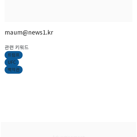
maum@news1.kr
관련 키워드
트럼프
UFC
백악관