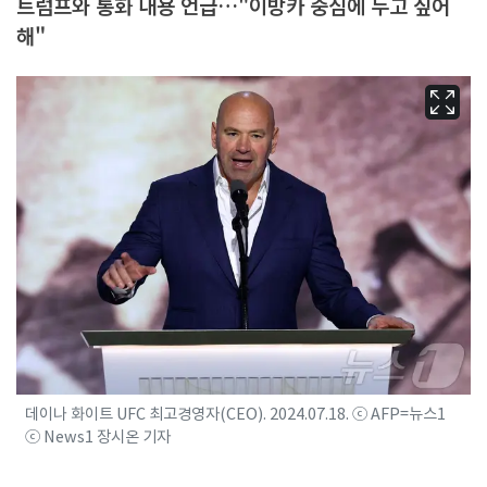
트럼프와 통화 내용 언급…"이방카 중심에 두고 싶어
해"
데이나 화이트 UFC 최고경영자(CEO). 2024.07.18. ⓒ AFP=뉴스1
ⓒ News1 장시온 기자