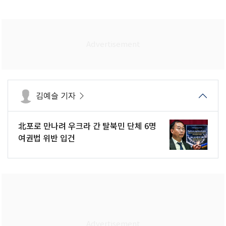
김예슬 기자
北포로 만나려 우크라 간 탈북민 단체 6명
여권법 위반 입건