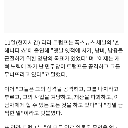
11일(현지시간) 라라 트럼프는 폭스뉴스 채널의 '숀
해니티 쇼'에 출연해 "옛날 옛적에 사기, 낭비, 남용을
근절하기 위한 양당의 목표가 있었다"며 "이제는 개
혁 노력에 화가 난 민주당이 트럼프를 공격하고 그를
무너뜨리고 있다"고 말했다.
이어 "그들은 그의 성격을 공격하고, 그를 나치라고
부르고, 그의 사업을 겨냥하고, 재산을 파괴하고, 이
남자에게 할 수 있는 모든 것을 하고 있다"며 "정말 끔
찍한 일"이라고 덧붙였다.
또 라라 트럼프는 "이 모든 일로 일론은 무엇을 얻고