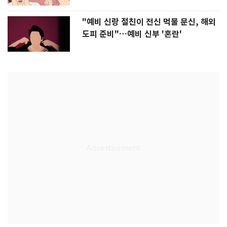
"예비 신랑 절친이 전신 먹물 문신, 해외
도피 준비"…예비 신부 '혼란'