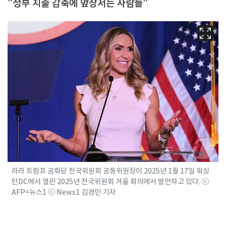
"정부 지출 감축에 앞장서는 사람들"
라라 트럼프 공화당 전국위원회 공동위원장이 2025년 1월 17일 워싱
턴DC에서 열린 2025년 전국위원회 겨울 회의에서 발언하고 있다. ⓒ
AFP=뉴스1 ⓒ News1 김경민 기자