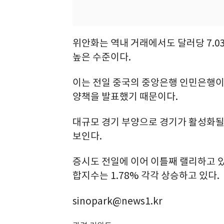
위안화는 역내 거래에서도 달러당 7.03
높은 수준이다.
이는 전일 중국의 중앙은행 인민은행이
양책을 발표했기 때문이다.
대규모 경기 부양으로 경기가 활성화될
보인다.
증시도 전일에 이어 이틀째 랠리하고 있다
합지수는 1.78% 각각 상승하고 있다.
sinopark@news1.kr