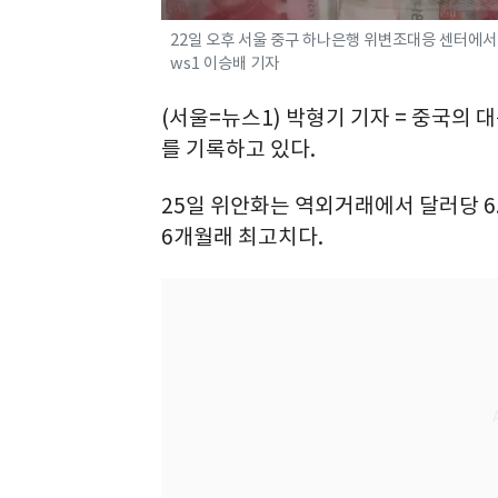
22일 오후 서울 중구 하나은행 위변조대응 센터에서 직
ws1 이승배 기자
(서울=뉴스1) 박형기 기자 = 중국의
를 기록하고 있다.
25일 위안화는 역외거래에서 달러당 6.9
6개월래 최고치다.