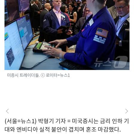
미증시 트레이더들. ⓒ 로이터=뉴스1
(서울=뉴스1) 박형기 기자 = 미국증시는 금리 인하 기
대와 엔비디아 실적 불안이 겹치며 혼조 마감했다.