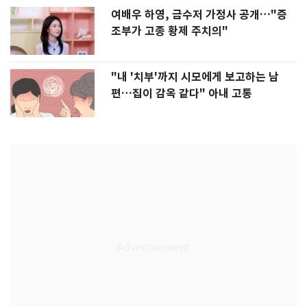
여배우 하영, 금수저 가정사 공개…"증
조부가 고종 황제 주치의"
"내 '치부'까지 시모에게 보고하는 남
편…집이 감옥 같다" 아내 고통