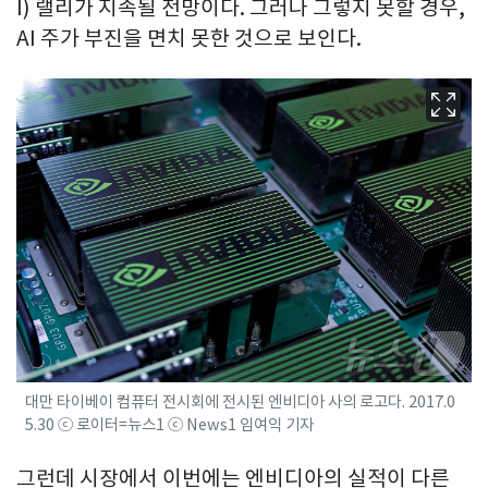
I) 랠리가 지속될 전망이다. 그러나 그렇지 못할 경우,
AI 주가 부진을 면치 못한 것으로 보인다.
대만 타이베이 컴퓨터 전시회에 전시된 엔비디아 사의 로고다. 2017.0
5.30 ⓒ 로이터=뉴스1 ⓒ News1 임여익 기자
그런데 시장에서 이번에는 엔비디아의 실적이 다른