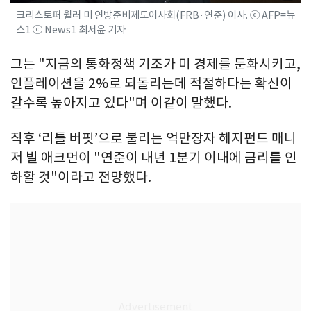
크리스토퍼 월러 미 연방준비제도이사회(FRB·연준) 이사. ⓒ AFP=뉴
스1 ⓒ News1 최서윤 기자
그는 "지금의 통화정책 기조가 미 경제를 둔화시키고,
인플레이션을 2%로 되돌리는데 적절하다는 확신이
갈수록 높아지고 있다"며 이같이 말했다.
직후 ‘리틀 버핏’으로 불리는 억만장자 헤지펀드 매니
저 빌 애크먼이 "연준이 내년 1분기 이내에 금리를 인
하할 것"이라고 전망했다.