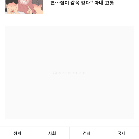
편…집이 감옥 같다" 아내 고통
정치
사회
경제
국제