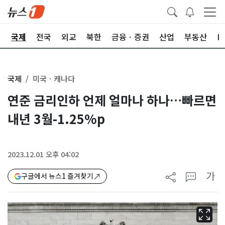
제
국제
전국
외교
북한
금융ㆍ증권
산업
부동산
I
국제
미국ㆍ캐나다
연준 금리인하 언제 얼마나 하나…빠르면
내년 3월-1.25%p
2023.12.01 오후 04:02
가
구글에서 뉴스1 즐겨찾기