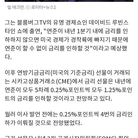
빌 애크먼. ⓒ 로이터=뉴스1
그는 블룸버그TV의 유명 경제쇼인 데이비드 루빈스
타인 쇼에 출연, "연준이 내년 1분기 내에 금리를 인
하하지 않으면 미국 경제가 경착륙에 빠지기 때문에
연준이 할 수 없이 금리를 인하할 것"이라고 예상했
다.
이후 연방기금금리(미국의 기준금리) 선물이 거래되
는 시카고상품거래소(CME)에서 금리 선물은 내년에
연준이 모두 5차례 0.25%포인트씩 모두 1.25%포인
트의 금리를 인하할 것이라고 전망하고 있다.
월러 이사 발언 전에는 0.25%포인트씩 4번의 금리인
하가 이뤄질 것으로 전망됐었다.