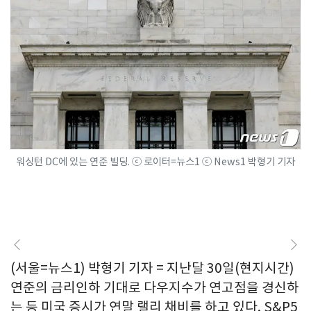
워싱턴 DC에 있는 연준 빌딩. ⓒ 로이터=뉴스1 ⓒ News1 박형기 기자
(서울=뉴스1) 박형기 기자 = 지난달 30일(현지시간)
연준의 금리인하 기대로 다우지수가 연고점을 경신하
는 등 미국 증시가 연말 랠리 채비를 하고 있다. S&P5