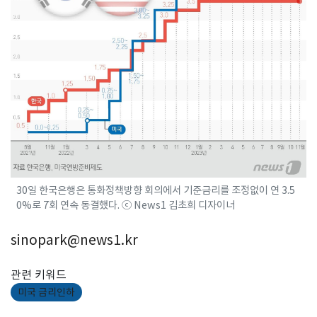
30일 한국은행은 통화정책방향 회의에서 기준금리를 조정없이 연 3.5
0%로 7회 연속 동결했다. ⓒ News1 김초희 디자이너
sinopark@news1.kr
관련 키워드
미국 금리인하