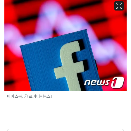
페이스북. ⓒ 로이터=뉴스1