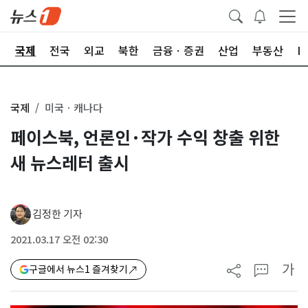
제
국제
전국
외교
북한
금융ㆍ증권
산업
부동산
I
국제
미국ㆍ캐나다
페이스북, 언론인·작가 수익 창출 위한
새 뉴스레터 출시
김정한 기자
2021.03.17 오전 02:30
가
구글에서 뉴스1 즐겨찾기