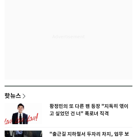
핫뉴스
황정민의 또 다른 팬 등장 "지독히 엮이
고 싶었던 건 너" 폭로녀 직격
"출근길 지하철서 두자리 차지, 업무 보