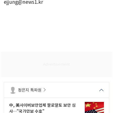
ejjung@news1.kr
정은지 특파원
中, 美사이버보안업체 팔로알토 보안 심
사…"국가안보 수호"