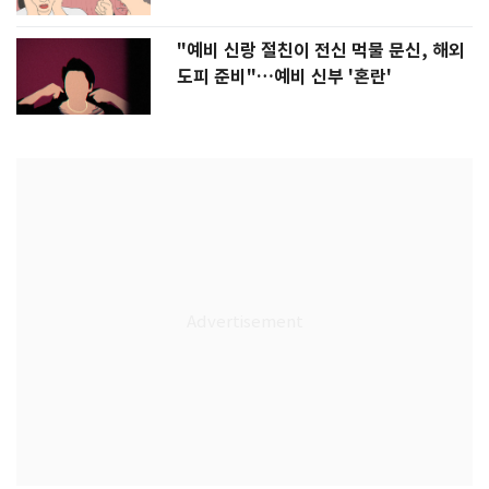
"예비 신랑 절친이 전신 먹물 문신, 해외
도피 준비"…예비 신부 '혼란'