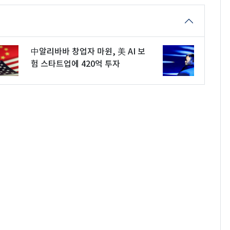
中알리바바 창업자 마윈, 美 AI 보
험 스타트업에 420억 투자