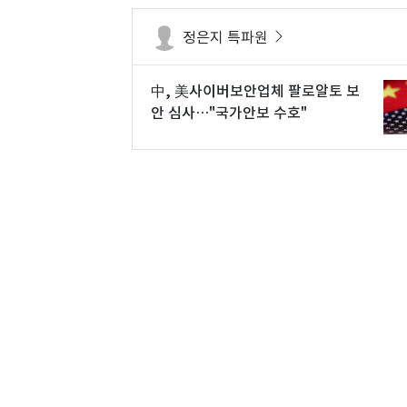
정은지 특파원
中, 美사이버보안업체 팔로알토 보
안 심사…"국가안보 수호"