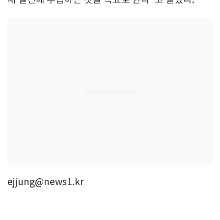
ejjung@news1.kr