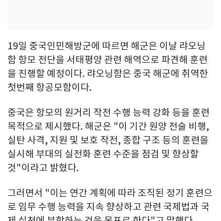
19일 중국인민해방군에 따르면 해군은 이날 랴오닝
함 항모 전단을 서태평양 관련 해역으로 파견해 훈련
을 진행할 예정이다. 랴오닝함은 중국 해군에 취역한
첫번째 항공모함이다.
중국은 항모의 원거리 작전 수행 능력 강화 등을 훈련
목적으로 제시했다. 해군은 "이 기간 원양 전술 비행,
실탄 사격, 지원 및 보호 작전, 종합 구조 등의 훈련을
실시해 부대의 실전화 훈련 수준을 점검 및 향상할
것"이라고 밝혔다.
그러면서 "이는 연간 계획에 따라 조직된 정기 훈련으
로 임무 수행 능력을 지속 향상하고 관련 국제법과 국
제 실천에 부합하는 것을 목표로 한다"고 말했다.