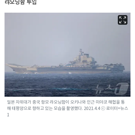
랴오닝함 투입
일본 자위대가 중국 항모 랴오닝함이 오키나와 인근 미야코 해협을 통
해 태평양으로 향하고 있는 모습을 촬영했다. 2021.4.4 ⓒ 로이터=뉴스
1