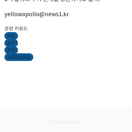
yellowapollo@news1.kr
관련 키워드
대만
중국
미국
미중정상회담