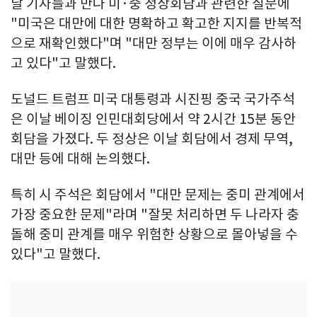
날 기자들과 만나 미·중 정상회담과 관련한 질문에
"미국은 대만에 대한 명확하고 확고한 지지를 반복적
으로 재확인했다"며 "대만 정부는 이에 매우 감사하
고 있다"고 말했다.
도널드 트럼프 미국 대통령과 시진핑 중국 국가주석
은 이날 베이징 인민대회당에서 약 2시간 15분 동안
회담을 가졌다. 두 정상은 이날 회담에서 경제 무역,
대만 등에 대해 논의했다.
특히 시 주석은 회담에서 "대만 문제는 중미 관계에서
가장 중요한 문제"라며 "잘못 처리하면 두 나라자 충
돌해 중미 관계를 매우 위험한 상황으로 몰아넣을 수
있다"고 말했다.