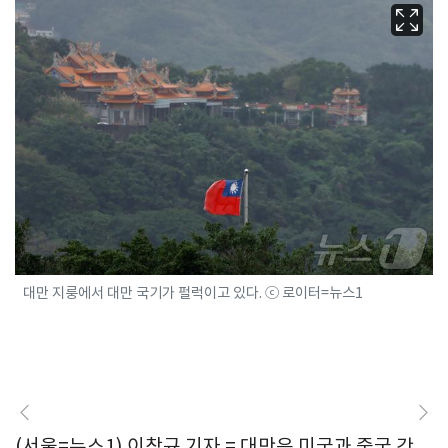
대만 지룽에서 대만 국기가 펄럭이고 있다. ⓒ 로이터=뉴스1
(서울=뉴스1) 이창규 기자 = 대만은 미국과 중국 간