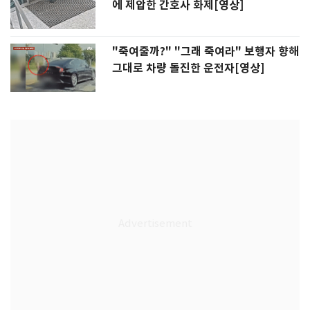
에 제압한 간호사 화제[영상]
"죽여줄까?" "그래 죽여라" 보행자 향해
그대로 차량 돌진한 운전자[영상]