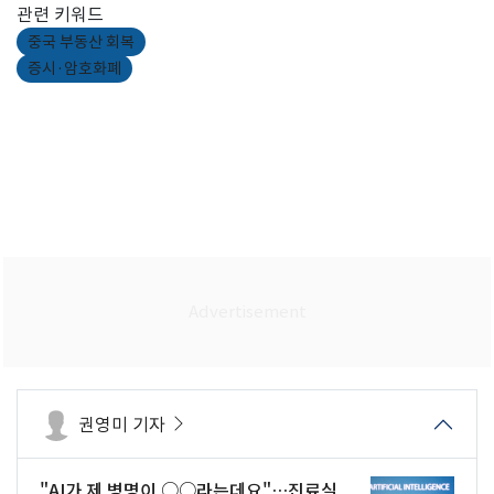
관련 키워드
중국 부동산 회복
증시·암호화폐
권영미 기자
"AI가 제 병명이 ○○라는데요"…진료실