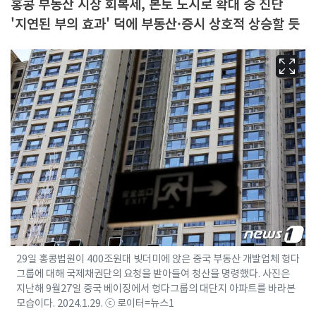
홍콩 부동산 시장 회복세, 본토 도시로 확대 중 진단
'지연된 부의 효과' 덕에 부동산·증시 상호적 상승할 듯
29일 홍콩법원이 400조원대 빚더미에 앉은 중국 부동산 개발업체 헝다
그룹에 대해 국제채권단의 요청을 받아들여 청산을 명령했다. 사진은
지난해 9월27일 중국 베이징에서 헝다그룹의 대단지 아파트를 바라본
모습이다. 2024.1.29. ⓒ 로이터=뉴스1