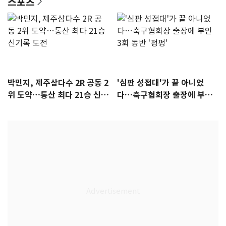
스포츠
박민지, 제주삼다수 2R 공동 2
'심판 성접대'가 끝 아니었
위 도약…통산 최다 21승 신기
다…축구협회장 출장에 부인
록 도전
3회 동반 '펑펑'