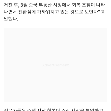
거친 후, 3월 중국 부동산 시장에서 회복 조짐이 나타
나면서 전환점에 가까워지고 있는 것으로 보인다"고
말했다.
전문가들은 주택 시장 회복이 주식 시장을 부양하고