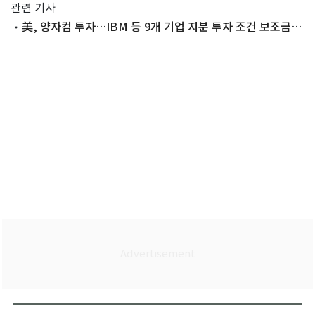
관련 기사
美, 양자컴 투자…IBM 등 9개 기업 지분 투자 조건 보조금
20억달러