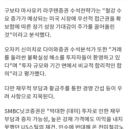
구보타 마사유키 라쿠텐증권 수석전략가는 "철강 수
요 증가가 예상되는 미국 시장에 우선적 접근권을 확
보함에 따른 장기 성장 기대감이 주가를 끌어올린
것"이라고 분석했다.
오자키 신이치로 다이와증권 수석분석가 또한 "거래
를 둘러싼 불확실성 해소를 투자자들이 환영하고 있
다"며 "투자 규모와 기간 면에서 비교적 합리적인 합
의"라고 평가했다.
다만 재무적 부담과 황금주를 통한 경영 간섭 등이 우
려 사항으로 지목된다.
SMBC닛코증권은 "막대한 (대미) 투자로 인한 재무
부담과 증자 가능성, 높은 강재 가격에도 이익을 내지
못했던 US스틸의 재건, 인수에 반대해 온 전미철강노