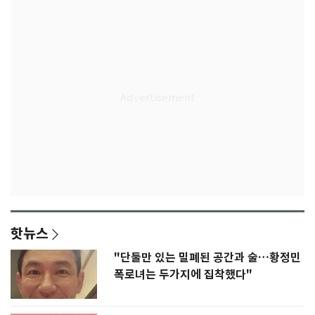
핫뉴스
"단둘만 있는 밀폐된 공간과 술…황정민
폭로녀는 두가지에 집착했다"