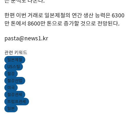
는 분석도 나온다.
한편 이번 거래로 일본제철의 연간 생산 능력은 6300
만 톤에서 8600만 톤으로 증가할 것으로 전망된다.
pasta@news1.kr
관련 키워드
일본제철
US스틸
철강
철강산업
미국
철강관세
트럼프관세
일본