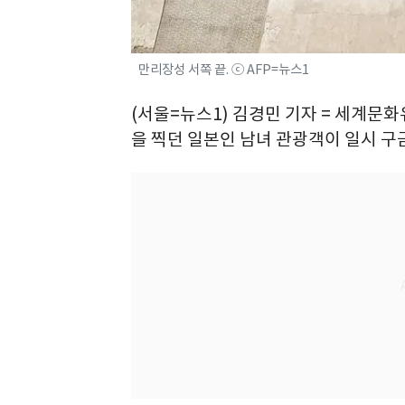
만리장성 서쪽 끝. ⓒ AFP=뉴스1
(서울=뉴스1) 김경민 기자 = 세계
을 찍던 일본인 남녀 관광객이 일시 구