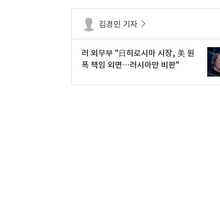
김경민 기자
러 외무부 "日히로시마 시장, 美 원
폭 책임 외면…러시아만 비판"