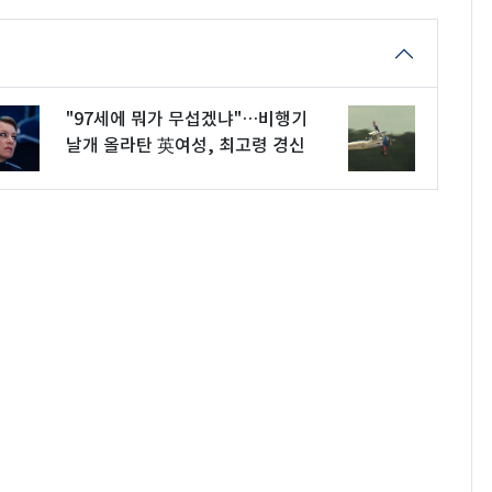
"97세에 뭐가 무섭겠냐"…비행기
날개 올라탄 英여성, 최고령 경신