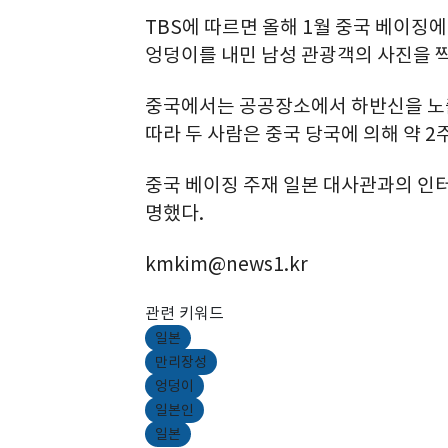
TBS에 따르면 올해 1월 중국 베이징
엉덩이를 내민 남성 관광객의 사진을 
중국에서는 공공장소에서 하반신을 노
따라 두 사람은 중국 당국에 의해 약 2
중국 베이징 주재 일본 대사관과의 인
명했다.
kmkim@news1.kr
관련 키워드
일본
만리장성
엉덩이
일본인
일본